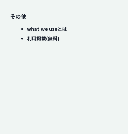
その他
what we useとは
利用掲載(無料)