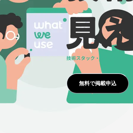
技術スタック・ツールの
データ
無料で掲載申込