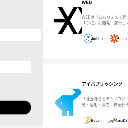
WED
WEDは「あたりまえを超え
「ONE」を開発・運営し
aiohttp
Zapier
アイパブリッシング
「社会課題をテクノロジ
発・運用・販売、自治体の
Babel
MariaDB