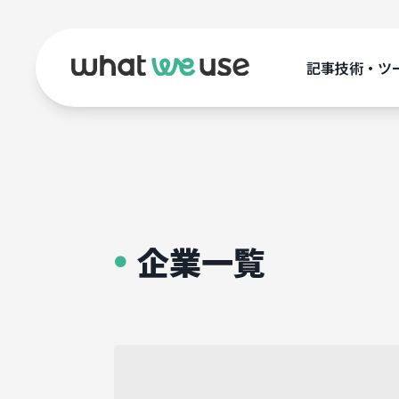
記事
技術・ツ
企業一覧
●