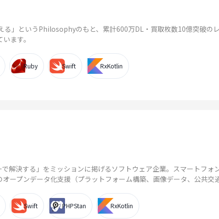
る」というPhilosophyのもと、累計600万DL・買取枚数10億突破
ています。
Ruby
Swift
RxKotlin
ーで解決する」をミッションに掲げるソフトウェア企業。スマートフォ
オープンデータ化支援（プラットフォーム構築、画像データ、公共交通デ
Swift
PHPStan
RxKotlin