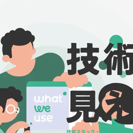
技術スタック・ツールの
データ