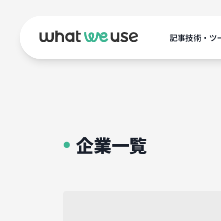
記事
技術・ツ
企業一覧
●