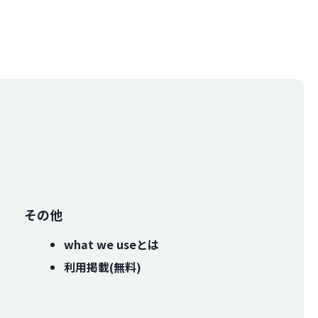
その他
what we useとは
利用掲載(無料)