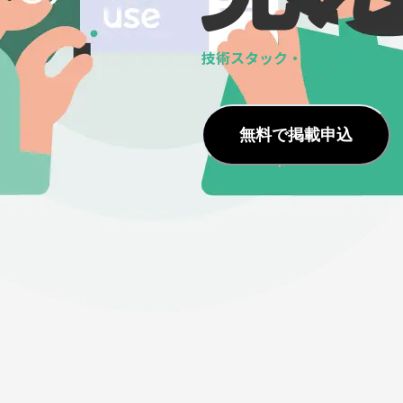
技術スタック・ツールの
データ
無料で掲載申込