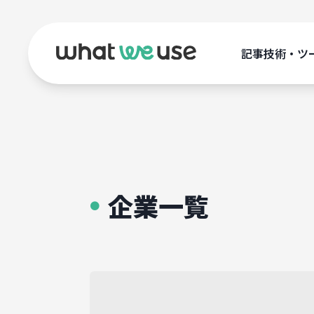
記事
技術・ツ
企業一覧
●