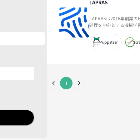
LAPRAS
LAPRASは2016年
処理を中心とする機械学習や
Puppeteer
Scr
1