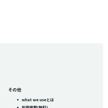
その他
what we useとは
利用掲載(無料)