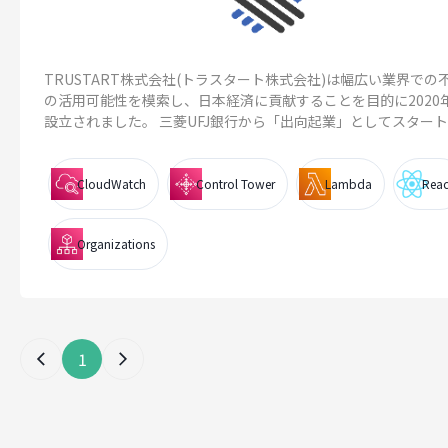
TRUSTART株式会社(トラスタート株式会社)は幅広い業界での
の活用可能性を模索し、日本経済に貢献することを目的に2020
設立されました。 三菱UFJ銀行から「出向起業」としてスタート..
CloudWatch
Control Tower
Lambda
Reac
Organizations
1