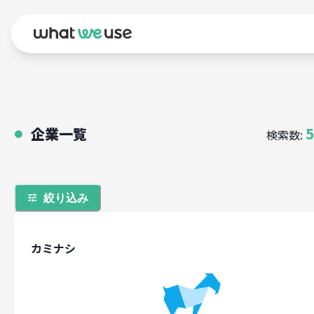
企業一覧
5
検索数:
●
絞り込み
カミナシ