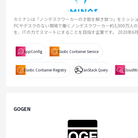
カミナシは「ノンデスクワーカーの才能を解き放つ」をミッシ
PCやデスクのない現場で働くノンデスクワーカー約3,900万人
を、ITの力でスマートにすることを目指す企業です。 2020年6月..
AppConfig
Elastic Container Service
Elastic Container Registry
TanStack Query
CloudW
GOGEN