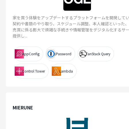
家を買う体験をアップデートするプラットフォームを開発して
契約や書類のやり取り、スケジュール調整、本人確認といった
売買に係る膨大で煩雑な手続きや情報管理をデジタル化するサ
提供し...
AppConfig
1Password
TanStack Query
Control Tower
Lambda
MIERUNE