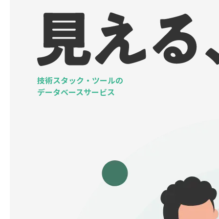
技術スタック・ツールの
データベースサービス