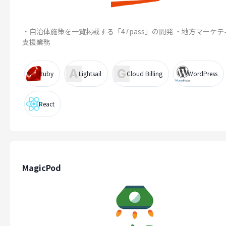
・自治体施策を一覧掲載する「47pass」の開発 ・地方マーケテ
支援業務
Ruby
Lightsail
Cloud Billing
WordPress
React
MagicPod