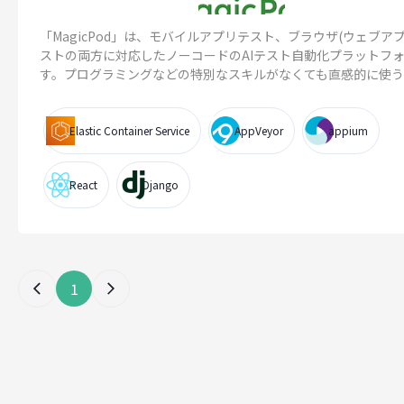
「MagicPod」は、モバイルアプリテスト、ブラウザ(ウェブアプ
ストの両方に対応したノーコードのAIテスト自動化プラットフ
す。プログラミングなどの特別なスキルがなくても直感的に使うこと
Elastic Container Service
AppVeyor
appium
React
Django
1