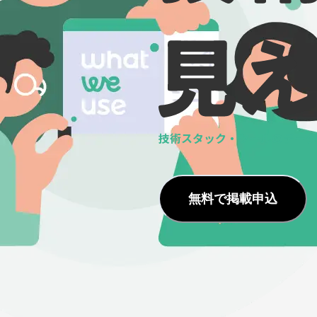
技術スタック・ツールの
データ
無料で掲載申込