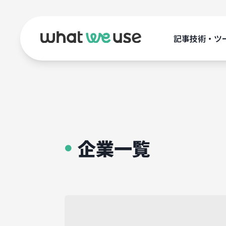
記事
技術・ツ
企業一覧
●