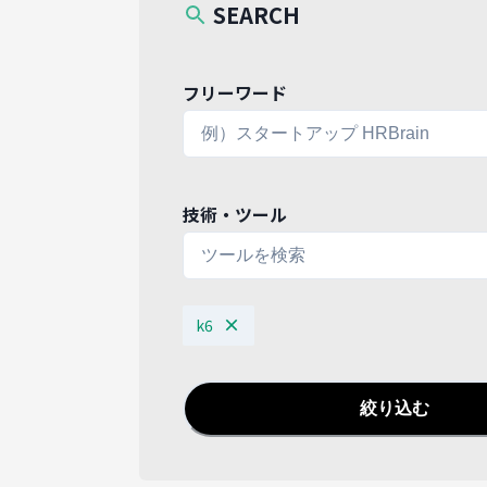
SEARCH
フリーワード
技術・ツール
k6
絞り込む