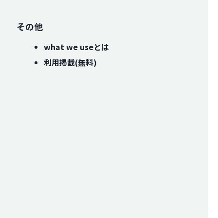
その他
what we useとは
利用掲載(無料)