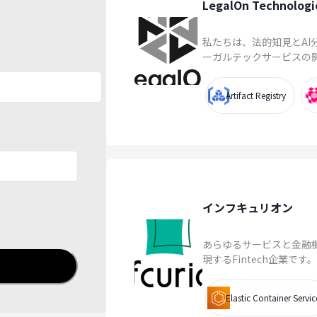
LegalOn Technologi
私たちは、法的知見とAI
ーガルテックサービスの開
Artifact Registry
インフキュリオン
あらゆるサービスと金融
現するFintech企業で
Elastic Container Servic