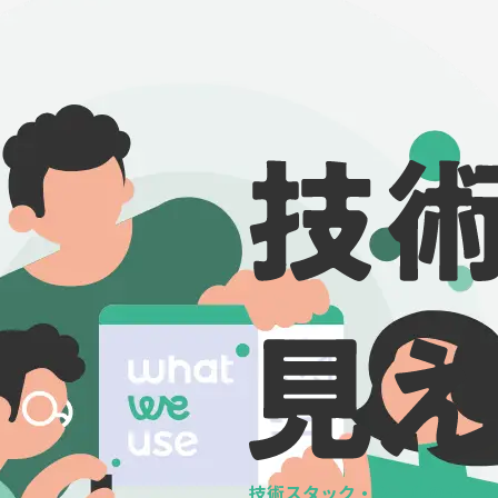
技術スタック・ツールの
データ