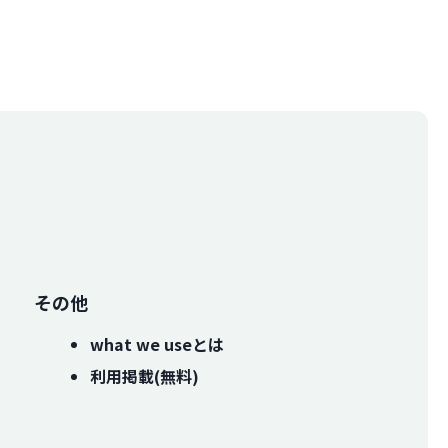
その他
what we useとは
利用掲載(無料)