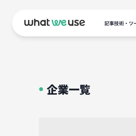
記事
技術・ツ
企業一覧
●