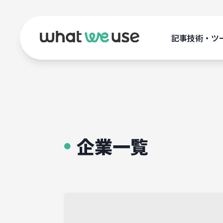
記事
技術・ツ
企業一覧
●