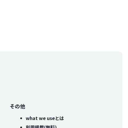
その他
what we useとは
利用掲載(無料)