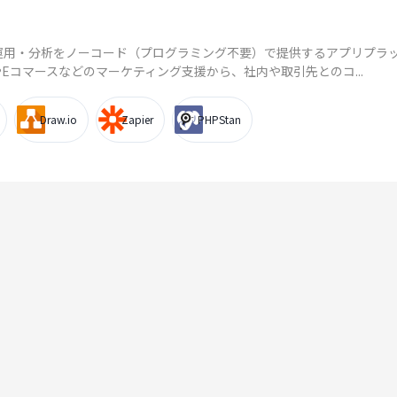
発・運用・分析をノーコード（プログラミング不要）で提供するアプリプラ
やEコマースなどのマーケティング支援から、社内や取引先とのコ...
Draw.io
Zapier
PHPStan