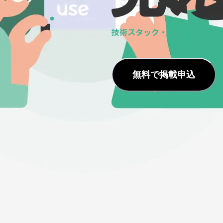
技術スタック・ツールの
データ
無料で掲載申込