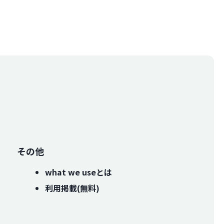
その他
what we useとは
利用掲載(無料)