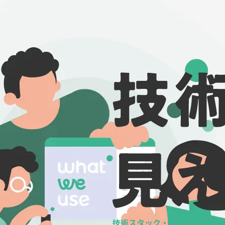
技術スタック・ツールの
データ