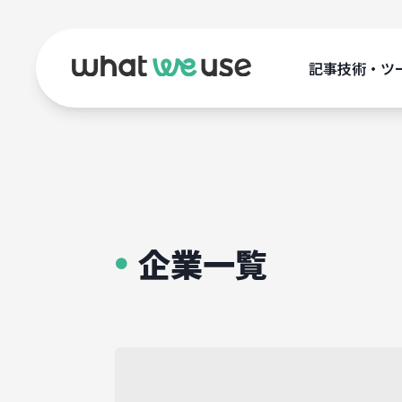
記事
技術・ツ
企業一覧
●