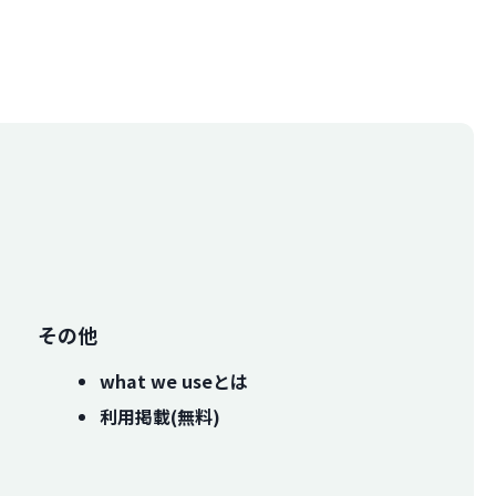
その他
what we useとは
利用掲載(無料)