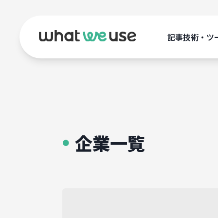
記事
技術・ツ
企業一覧
●