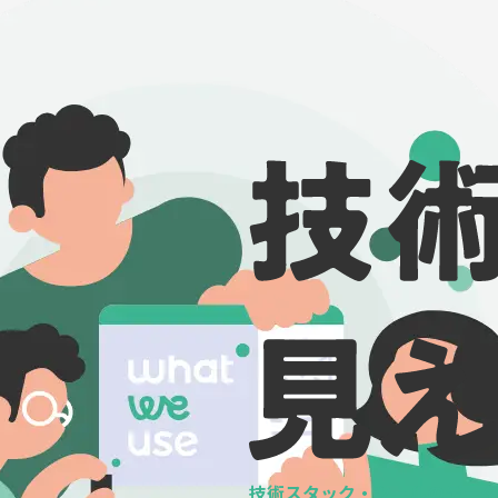
技術スタック・ツールの
データ