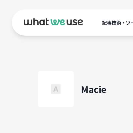
記事
技術・ツ
Macie