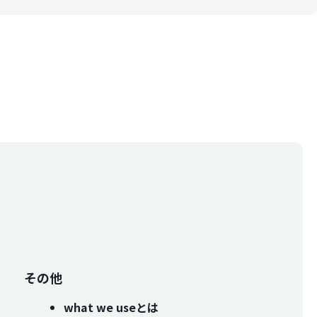
その他
what we useとは