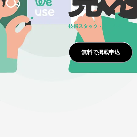
技術スタック・ツールの
データ
無料で掲載申込