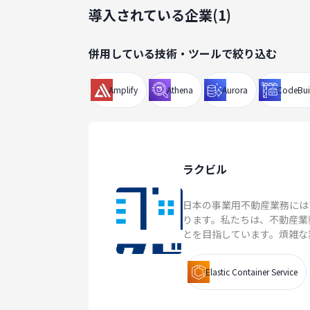
導入されている企業(
1
)
併用している技術・ツールで絞り込む
Amplify
Athena
Aurora
CodeBui
ラクビル
日本の事業用不動産業務には
ります。私たちは、不動産業
とを目指しています。煩雑な業
Elastic Container Service