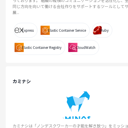
っております。 組織の縦横のコミュニケーションを活性化し、
同じ方向を向いて働ける会社作りをサポートするツールとして
展...
Express
Elastic Container Service
Ruby
Elastic Container Registry
CloudWatch
カミナシ
カミナシは「ノンデスクワーカーの才能を解き放つ」をミッシ