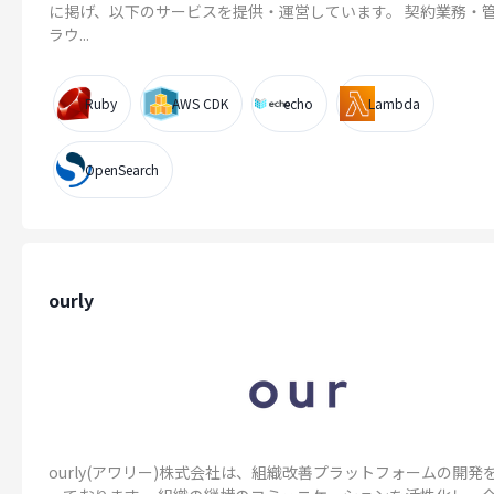
に掲げ、以下のサービスを提供・運営しています。 契約業務・
ラウ...
Ruby
AWS CDK
echo
Lambda
OpenSearch
ourly
ourly(アワリー)株式会社は、組織改善プラットフォームの開発