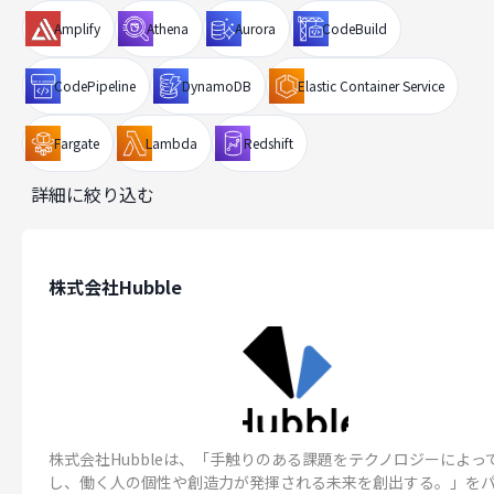
Amplify
Athena
Aurora
CodeBuild
CodePipeline
DynamoDB
Elastic Container Service
Fargate
Lambda
Redshift
詳細に絞り込む
株式会社Hubble
株式会社Hubbleは、「手触りのある課題をテクノロジーによっ
し、働く人の個性や創造力が発揮される未来を創出する。」を