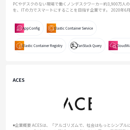
PCやデスクのない現場で働くノンデスクワーカー約3,900万人
を、ITの力でスマートにすることを目指す企業です。 2020年6月..
AppConfig
Elastic Container Service
Elastic Container Registry
TanStack Query
CloudW
ACES
◾️企業概要 ACESは、「アルゴリズムで、社会はもっとシンプル