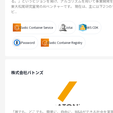
る。」というビジョンを掲げ、アルゴリズムを用いて事業開発
東大松尾研究室発のAIベンチャーです。 現在は、主に以下2つの
ビ...
Elastic Container Service
Jotai
AWS CDK
1Password
Elastic Container Registry
株式会社バトンズ
「誰でも、どこでも、簡単に、自由に、M&Aができる社会を実