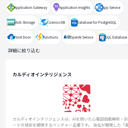
Application Gateway
Application Insights
App Service
Blob Storage
Cosmos DB
Database for PostgreSQL
Flont Door
Functions
OpenAI Service
SQL Database
詳細に絞り込む
カルディオインテリジェンス
カルディオインテリジェンスは、AIを用いた心電図自動解析・
ートの技術を開発するベンチャー企業です。 当社が開発した『