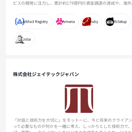
ビスの開発に注力し、累計約179億円の資金調達の達成や、海外展.
Artifact Registry
Armeria
Ruby
DbSetup
Jotai
株式会社ジェイテックジャパン
「対話と技術力を大切に」をモットーに、今と将来のクライア
って必要なものが何かを一緒に考え、しっかりとした技術力で