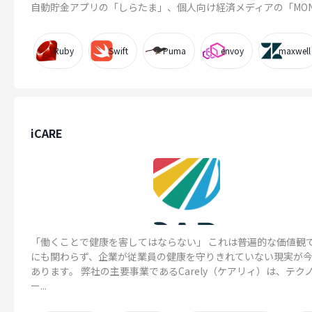
自動貯金アプリの「しらたま」、個人向け経済メディアの「MONEY 
Ruby
Swift
Puma
envoy
maxwell
iCARE
「働くことで健康を害してはならない」 これは普遍的な価値観
にも関わらず、企業が従業員の健康を守りきれていない現実が
あります。 弊社の主要事業であるCarely（ケアリィ）は、テク
ー...