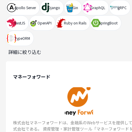
Apollo Server
Django
Gin
GraphQL
gRPC
NestJS
OpenAPI
Ruby on Rails
SpringBoot
TypeORM
詳細に絞り込む
マネーフォワード
株式会社マネーフォワードは、金融系のWebサービスを提供し
式会社である。 資産管理・家計管理ツール「マネーフォワード 