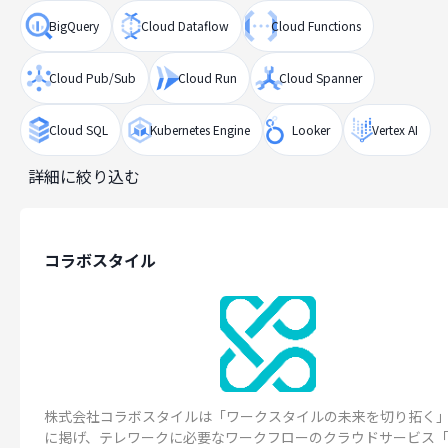
BigQuery
Cloud Dataflow
Cloud Functions
Cloud Pub/Sub
Cloud Run
Cloud Spanner
Cloud SQL
Kubernetes Engine
Looker
Vertex AI
詳細に絞り込む
コラボスタイル
株式会社コラボスタイルは「ワークスタイルの未来を切り拓く
に掲げ、テレワークに必要なワークフローのクラウドサービス