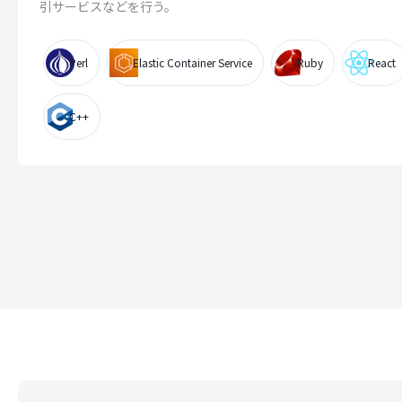
引サービスなどを行う。
Perl
Elastic Container Service
Ruby
React
C++