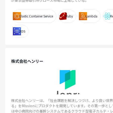
が東京証券取引所グロース市場に上場している。
Elastic Container Service
Ruby
Lambda
R
RDS
株式会社ヘンリー
株式会社ヘンリーは、「社会課題を解決しつづけ、より良い世
る」をMissionにプロダクトを開発しています。その第一歩と
は中小病院向けの基幹システムであるクラウド型電子カルテ・