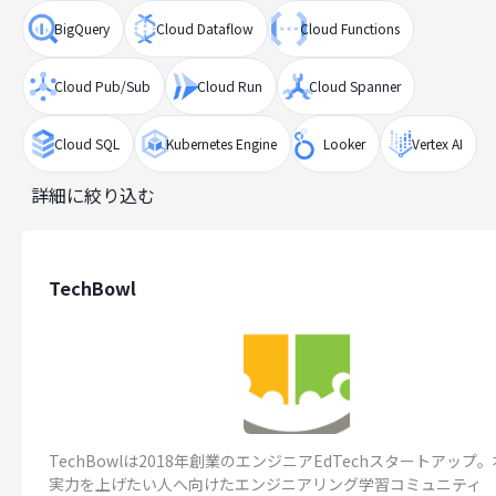
BigQuery
Cloud Dataflow
Cloud Functions
Cloud Pub/Sub
Cloud Run
Cloud Spanner
Cloud SQL
Kubernetes Engine
Looker
Vertex AI
詳細に絞り込む
TechBowl
TechBowlは2018年創業のエンジニアEdTechスタートアップ
実力を上げたい人へ向けたエンジニアリング学習コミュニティ