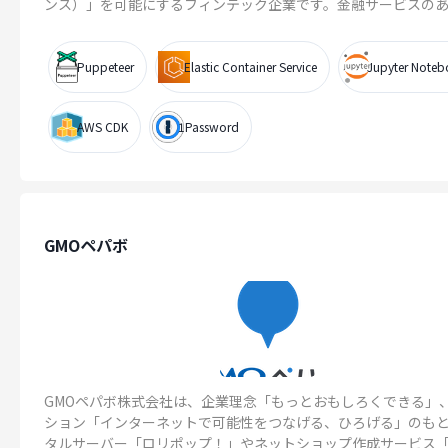
ンス）」を可能にするフィンテック企業です。金融サービスのある.
Puppeteer
Elastic Container Service
Jupyter Note
AWS CDK
1Password
GMOペパボ
GMOペパボ株式会社は、企業理念「もっとおもしろくできる」
ション「インターネットで可能性をつなげる、ひろげる」のも
タルサーバー「ロリポップ！」やネットショップ作成サービス