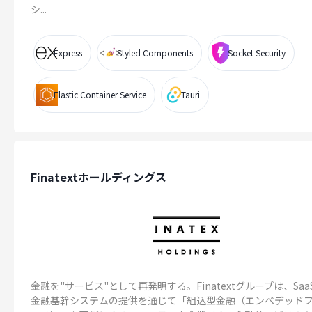
シ...
Express
Styled Components
Socket Security
Elastic Container Service
Tauri
Finatextホールディングス
金融を"サービス"として再発明する。Finatextグループは、Saa
金融基幹システムの提供を通じて「組込型金融（エンベデッド