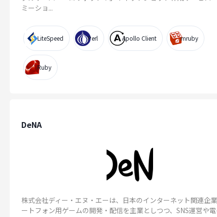
ミーショ...
LiteSpeed
Perl
Apollo Client
mruby
Ruby
DeNA
株式会社ディー・エヌ・エーは、日本のインターネット関連企
ートフォン用ゲームの開発・配信を主業としつつ、SNS運営や電