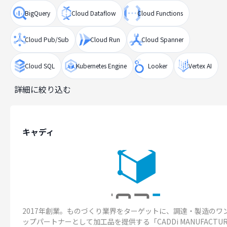
BigQuery
Cloud Dataflow
Cloud Functions
Cloud Pub/Sub
Cloud Run
Cloud Spanner
Cloud SQL
Kubernetes Engine
Looker
Vertex AI
詳細に絞り込む
キャディ
2017年創業。ものづくり業界をターゲットに、調達・製造のワ
ップパートナーとして加工品を提供する「CADDi MANUFACTUR