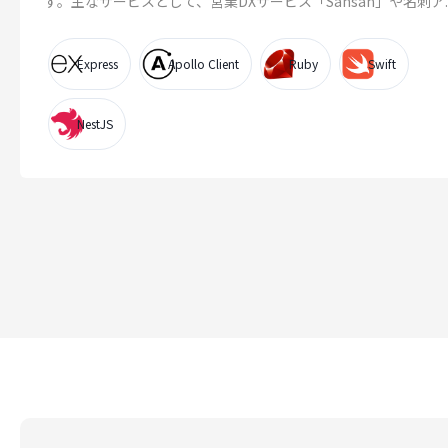
す。主なサービスとして、営業DXサービス「Sansan」や名刺ア..
Express
Apollo Client
Ruby
Swift
NestJS