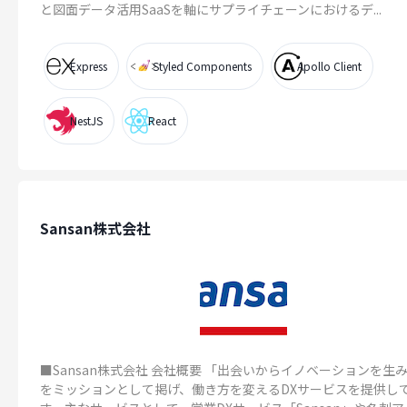
と図面データ活用SaaSを軸にサプライチェーンにおけるデ...
Express
Styled Components
Apollo Client
NestJS
React
Sansan株式会社
■Sansan株式会社 会社概要 「出会いからイノベーションを生
をミッションとして掲げ、働き方を変えるDXサービスを提供し