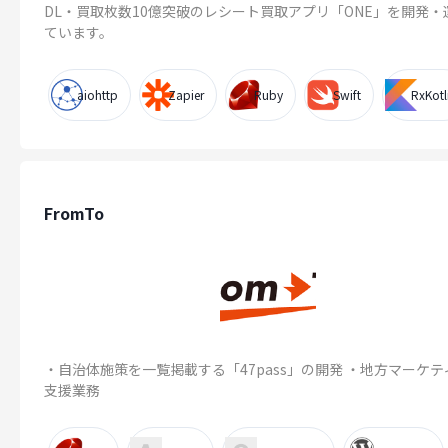
DL・買取枚数10億突破のレシート買取アプリ「ONE」を開発・
ています。
aiohttp
Zapier
Ruby
Swift
RxKotl
FromTo
・自治体施策を一覧掲載する「47pass」の開発 ・地方マーケテ
支援業務