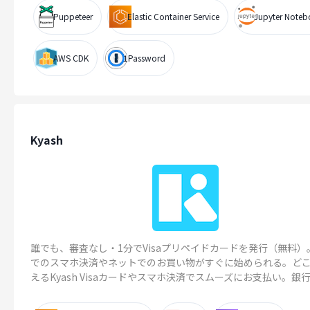
Puppeteer
Elastic Container Service
Jupyter Note
AWS CDK
1Password
Kyash
誰でも、審査なし・1分でVisaプリペイドカードを発行（無料）
でのスマホ決済やネットでのお買い物がすぐに始められる。ど
えるKyash Visaカードやスマホ決済でスムーズにお支払い。銀行..