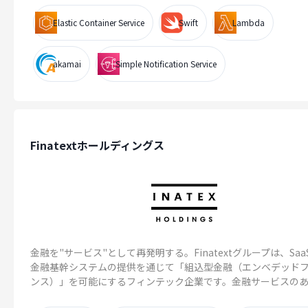
Elastic Container Service
Swift
Lambda
akamai
Simple Notification Service
Finatextホールディングス
金融を"サービス"として再発明する。Finatextグループは、Saa
金融基幹システムの提供を通じて「組込型金融（エンベデッド
ンス）」を可能にするフィンテック企業です。金融サービスのある.