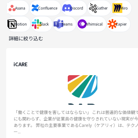
Asana
Confluence
Discord
Gather
Miro
Notion
Slack
Teams
Whimsical
Zapier
詳細に絞り込む
iCARE
「働くことで健康を害してはならない」 これは普遍的な価値観
にも関わらず、企業が従業員の健康を守りきれていない現実が
あります。 弊社の主要事業であるCarely（ケアリィ）は、テク
ー...