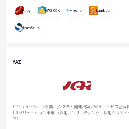
Ruby
AWS CDK
echo
Lambda
OpenSearch
YAZ
ITソリューション事業 （システム開発構築／Webサービス企画
HRソリューション事業 （採用コンサルティング／採用クリエイ
ブ）