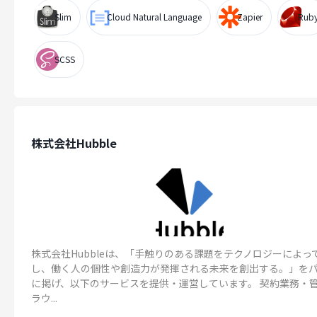
Slim
Cloud Natural Language
Zapier
Rub
SCSS
株式会社Hubble
株式会社Hubbleは、「手触りのある課題をテクノロジーによっ
し、働く人の個性や創造力が発揮される未来を創出する。」を
に掲げ、以下のサービスを提供・運営しています。 契約業務・
ラウ...