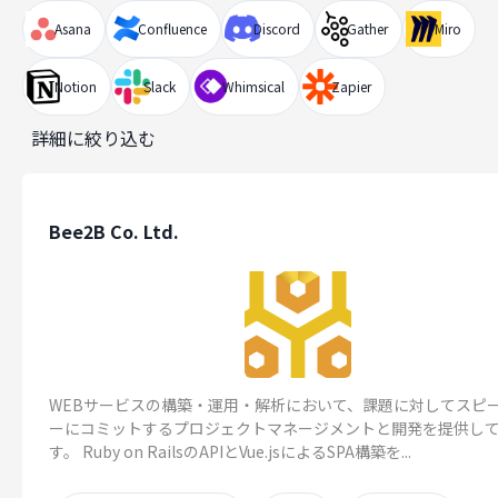
Asana
Confluence
Discord
Gather
Miro
Notion
Slack
Whimsical
Zapier
詳細に絞り込む
Bee2B Co. Ltd.
WEBサービスの構築・運用・解析において、課題に対してスピ
ーにコミットするプロジェクトマネージメントと開発を提供し
す。 Ruby on RailsのAPIとVue.jsによるSPA構築を...