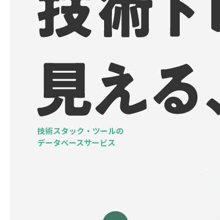
技術スタック・ツールの
データベースサービス