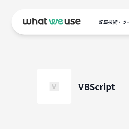
記事
技術・ツ
VBScript