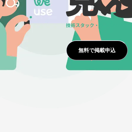
技術スタック・ツールの
データ
無料で掲載申込