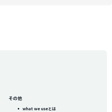
その他
what we useとは