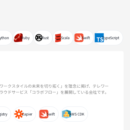
ython
Ruby
Rust
Scala
Swift
TypeScript
ワークスタイルの未来を切り拓く」を理念に掲げ、テレワー
ラウドサービス「コラボフロー」を展開している会社です。
istry
Zapier
Swift
AWS CDK