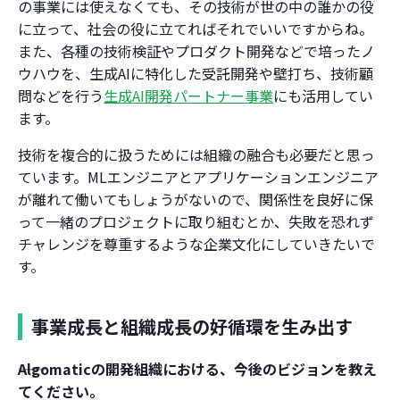
の事業には使えなくても、その技術が世の中の誰かの役
に立って、社会の役に立てればそれでいいですからね。
また、各種の技術検証やプロダクト開発などで培ったノ
ウハウを、生成AIに特化した受託開発や壁打ち、技術顧
問などを行う
生成AI開発パートナー事業
にも活用してい
ます。
技術を複合的に扱うためには組織の融合も必要だと思っ
ています。MLエンジニアとアプリケーションエンジニア
が離れて働いてもしょうがないので、関係性を良好に保
って一緒のプロジェクトに取り組むとか、失敗を恐れず
チャレンジを尊重するような企業文化にしていきたいで
す。
事業成長と組織成長の好循環を生み出す
――Algomaticの開発組織における、今後のビジョンを教え
てください。