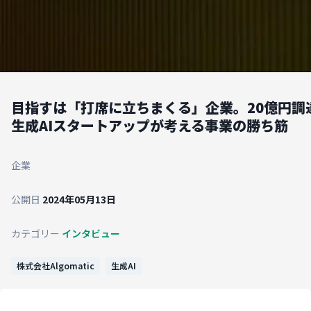
目指すは「打席に立ちまくる」企業。20億円調
生成AIスタートアップが考える事業の勝ち筋
企業
公開日
2024年05月13日
カテゴリー
インタビュー
株式会社Algomatic
生成AI