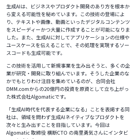
生成AIは、ビジネスやプロダクト開発のあり方を根本か
ら変える可能性を秘めています。この技術の登場によ
り、テキストや画像、動画といったデジタルコンテンツ
をスピーディーかつ大量に作成することが可能になりま
した。また、生成AIに対してアプリケーションの仕様や
ユースケースを伝えることで、その処理を実現するソー
スコードも生成可能です。
この技術を活用して新規事業を生み出そうと、多くの企
業が研究・開発に取り組んでいます。そうした企業のな
かでもとりわけ注目を集めているのが、合同会社
DMM.comからの20億円の投資を原資として立ち上がっ
た株式会社Algomaticです。
「生成AI時代を代表する企業になる」ことを表掲する同
社は、領域を問わず生成AIネイティブなプロダクトを
次々と生み出すことを目指しています。今回は
Algomatic 取締役 横断CTO の南里勇気さんにインタビ