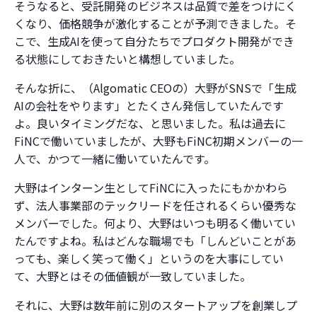
そうなると、受託開発のビジネスは品質で差をつけにく
くなり、価格競争が激化することが予測できました。そ
こで、生成AIを使って自分たちでプロダクト開発ができ
る状態にしておきたいと構想していました。
そんな折に、（Algomatic CEOの）大野がSNSで「生成
AIの会社をやります」とたくさん発信していたんです
よ。良いタイミングだな、と思いました。私は過去に
FiNCで働いていましたが、大野もFiNC初期メンバーの一
人で、かつて一緒に働いていたんです。
大野はインターン生としてFiNCに入ったにもかかわら
ず、法人事業部のテックリードを任されるくらい優秀な
メンバーでした。何より、大野はいつも明るく働いてい
たんですよね。私はどんな職場でも「しんどいことがあ
っても、楽しく笑って働く」というのを大事にしてい
て、大野とはその価値観が一致していました。
それに、大野は数年前に別のスタートアップを創業しプ