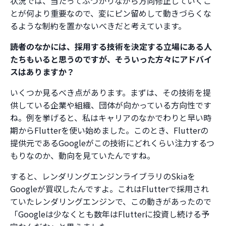
状況では、当たってぶつかりながら方向修正していくこ
とが何より重要なので、変にピン留めして動きづらくな
るような制約を置かないべきだと考えています。
――読者のなかには、採用する技術を決定する立場にある人
たちもいると思うのですが、そういった方々にアドバイ
スはありますか？
いくつか見るべき点があります。まずは、その技術を提
供している企業や組織、団体が向かっている方向性です
ね。例を挙げると、私はキャリアのなかでわりと早い時
期からFlutterを使い始めました。このとき、Flutterの
提供元であるGoogleがこの技術にどれくらい注力するつ
もりなのか、動向を見ていたんですね。
すると、レンダリングエンジンライブラリのSkiaを
Googleが買収したんですよ。これはFlutterで採用され
ていたレンダリングエンジンで、この動きがあったので
「Googleは少なくとも数年はFlutterに投資し続ける予