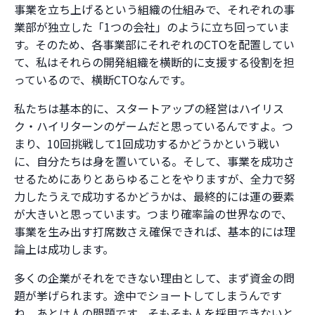
事業を立ち上げるという組織の仕組みで、それぞれの事
業部が独立した「1つの会社」のように立ち回っていま
す。そのため、各事業部にそれぞれのCTOを配置してい
て、私はそれらの開発組織を横断的に支援する役割を担
っているので、横断CTOなんです。
私たちは基本的に、スタートアップの経営はハイリス
ク・ハイリターンのゲームだと思っているんですよ。つ
まり、10回挑戦して1回成功するかどうかという戦い
に、自分たちは身を置いている。そして、事業を成功さ
せるためにありとあらゆることをやりますが、全力で努
力したうえで成功するかどうかは、最終的には運の要素
が大きいと思っています。つまり確率論の世界なので、
事業を生み出す打席数さえ確保できれば、基本的には理
論上は成功します。
多くの企業がそれをできない理由として、まず資金の問
題が挙げられます。途中でショートしてしまうんです
ね。あとは人の問題です。そもそも人を採用できないと