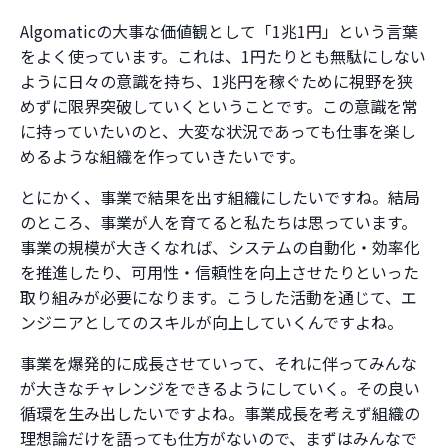
Algomaticの大事な価値観として「1兆1円」という言葉
をよく使っています。これは、1円たりとも無駄にしない
ように日々の意識を持ち、1兆円を稼ぐために視野を狭
めずに限界突破していくということです。この意識を常
に持っていたいのと、大変な状況であっても仕事を楽し
めるような組織を作っていきたいです。
とにかく、事業で結果を出す組織にしたいですね。結局
のところ、事業が人を育てると私たちは思っています。
事業の規模が大きくなれば、システムの自動化・効率化
を推進したり、可用性・信頼性を向上させたりといった
取り組みが必要になります。こうした活動を通じて、エ
ンジニアとしてのスキルが向上していくんですよね。
事業を爆発的に成長させていって、それに伴ってみんな
が大きなチャレンジをできるようにしていく。その良い
循環を生み出したいですよね。事業成長を考えず組織の
理想論だけを語っても仕方がないので、まずはみんなで