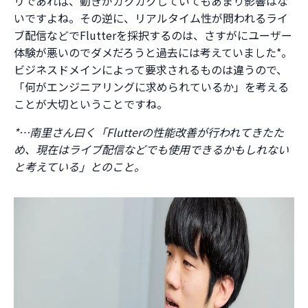
リであれば、動きがカクカクしていてもあまり影響はな
いですよね。その逆に、リアルタイム性が問われるライ
ブ配信などでFlutterを採択するのは、さすがにユーザー
体験が悪いのでダメだろうと過去には考えていました*。
ビジネスドメインによって要求されるものは違うので、
「何がエンジニアリングに求められているか」を考える
ことが大切ということですね。
*…南里さん曰く「Flutterの性能改善が行われてきたた
め、現在はライブ配信などでも使用できるかもしれない
と考えている」とのこと。