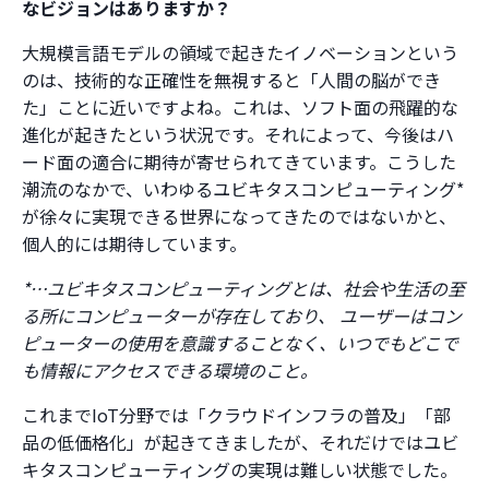
なビジョンはありますか？
大規模言語モデルの領域で起きたイノベーションという
のは、技術的な正確性を無視すると「人間の脳ができ
た」ことに近いですよね。これは、ソフト面の飛躍的な
進化が起きたという状況です。それによって、今後はハ
ード面の適合に期待が寄せられてきています。こうした
潮流のなかで、いわゆるユビキタスコンピューティング*
が徐々に実現できる世界になってきたのではないかと、
個人的には期待しています。
*…ユビキタスコンピューティングとは、社会や生活の至
る所にコンピューターが存在しており、 ユーザーはコン
ピューターの使用を意識することなく、いつでもどこで
も情報にアクセスできる環境のこと。
これまでIoT分野では「クラウドインフラの普及」「部
品の低価格化」が起きてきましたが、それだけではユビ
キタスコンピューティングの実現は難しい状態でした。