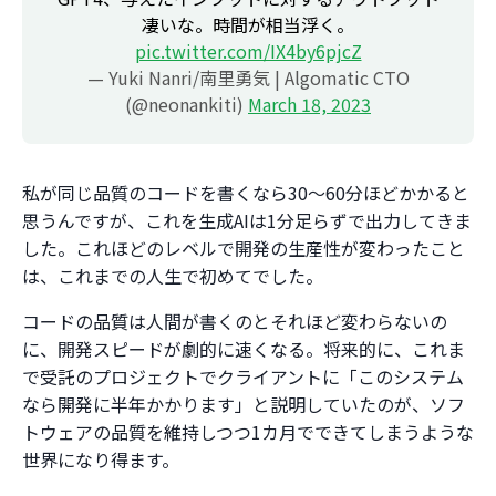
凄いな。時間が相当浮く。
pic.twitter.com/IX4by6pjcZ
— Yuki Nanri/南里勇気 | Algomatic CTO
(@neonankiti)
March 18, 2023
私が同じ品質のコードを書くなら30〜60分ほどかかると
思うんですが、これを生成AIは1分足らずで出力してきま
した。これほどのレベルで開発の生産性が変わったこと
は、これまでの人生で初めてでした。
コードの品質は人間が書くのとそれほど変わらないの
に、開発スピードが劇的に速くなる。将来的に、これま
で受託のプロジェクトでクライアントに「このシステム
なら開発に半年かかります」と説明していたのが、ソフ
トウェアの品質を維持しつつ1カ月でできてしまうような
世界になり得ます。