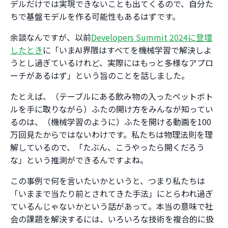
デルだけでは実現できないことも出てくるので、自分た
ちで基盤モデルを作る可能性もあるはずです。
余談なんですが、以前
Developers Summit 2024に登壇
したとき
に「いまAI界隈はすべてを機械学習で解決しよ
うとし過ぎているけれど、実際にはもっと多様なアプロ
ーチがあるはず」という旨のことを話しました。
たとえば、（テーブルにある飲み物の入ったペットボト
ルを手に取りながら）ふたの開け方をみんなが知ってい
るのは、（機械学習のように）ふたを開ける動画を100
万回見たからではないわけです。私たちは物理法則を理
解しているので、「たぶん、こうやったら開くだろう
な」という推測ができるんですよね。
この事例で何を言いたいかというと、つまり私たちは
「いままで当たり前とされてきた手法」にとらわれ過ぎ
ているんじゃないかという話があって。本当の意味で社
会の課題を解決するには、いろいろな技術を複合的に扱