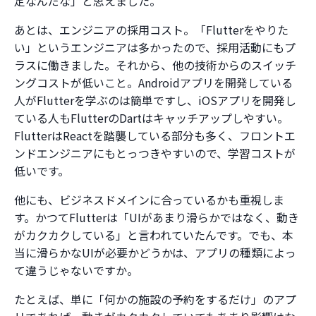
定なんだな」と思えました。
あとは、エンジニアの採用コスト。「Flutterをやりた
い」というエンジニアは多かったので、採用活動にもプ
ラスに働きました。それから、他の技術からのスイッチ
ングコストが低いこと。Androidアプリを開発している
人がFlutterを学ぶのは簡単ですし、iOSアプリを開発し
ている人もFlutterのDartはキャッチアップしやすい。
FlutterはReactを踏襲している部分も多く、フロントエ
ンドエンジニアにもとっつきやすいので、学習コストが
低いです。
他にも、ビジネスドメインに合っているかも重視しま
す。かつてFlutterは「UIがあまり滑らかではなく、動き
がカクカクしている」と言われていたんです。でも、本
当に滑らかなUIが必要かどうかは、アプリの種類によっ
て違うじゃないですか。
たとえば、単に「何かの施設の予約をするだけ」のアプ