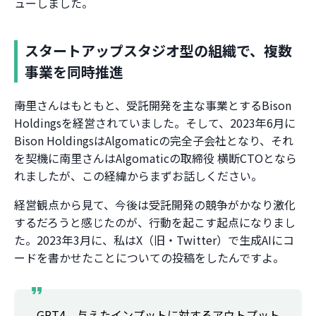
ューしました。
スタートアップスタジオ型の組織で、複数
事業を同時推進
――南里さんはもともと、受託開発を主な事業とするBison
Holdingsを経営されていました。そして、2023年6月に
Bison HoldingsはAlgomaticの完全子会社となり、それ
を契機に南里さんはAlgomaticの取締役 横断CTOとなら
れましたが、この経緯からまずお話しください。
経営観点から見て、今後は受託開発の競争がかなり激化
するだろうと感じたのが、行動を起こす起点になりまし
た。2023年3月に、私はX（旧・Twitter）で生成AIにコ
ードを書かせたことについての投稿をしたんですよ。
GPT4、与えたインプットに対するアウトプット