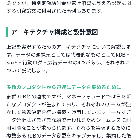
途ですが、特別定額給付金が家計消費に与える影響に関
する研究論文に利用された事例もあります。
アーキテクチャ構成と設計意図
上記を実現するためのアーキテクチャについて解説しま
す。データの連携元としては代表的なものとしてRDB・
SaaS・行動ログ・広告データの4つがあり、それぞれに
ついて説明します。
多数のプロダクトから迅速にデータを集めるために
まずRDBとの連携ですが、マネーフォワードでは日々新
たなプロダクトが生まれており、それぞれのチームが独
立して意思決定を行い構築・運用しています。一方でデ
ータ分析はさまざまな軸で行われるためシームレスに利
用可能なことが求められます。それらを実現するために
複数あるRDBのデータ変更をキャプチャし、集約した後