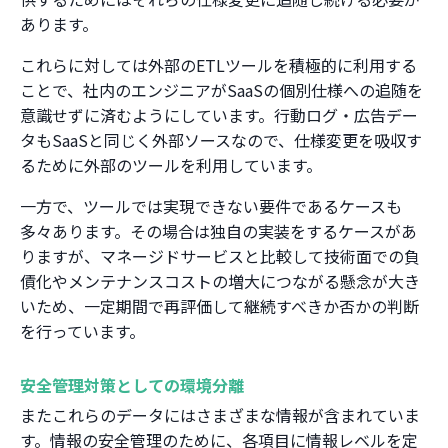
あります。
これらに対しては外部のETLツールを積極的に利用する
ことで、社内のエンジニアがSaaSの個別仕様への追随を
意識せずに済むようにしています。行動ログ・広告デー
タもSaaSと同じく外部ソースなので、仕様変更を吸収す
るために外部のツールを利用しています。
一方で、ツールでは実現できない要件であるケースも
多々あります。その場合は独自の実装をするケースがあ
りますが、マネージドサービスと比較して技術面での負
債化やメンテナンスコストの増大につながる懸念が大き
いため、一定期間で再評価して継続すべきか否かの判断
を行っています。
安全管理対策としての環境分離
またこれらのデータにはさまざまな情報が含まれていま
す。情報の安全管理のために、各項目に情報レベルを定