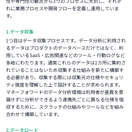
性や専門性の観点から3つのプロセスに大別し、それぞ
れに業務プロセスや開発フローを定義し運用していま
す。
1.データ収集
1つ目はデータ収集プロセスです。データ分析に利用され
るデータはプロダクトのデータベースだけではなく、利
用しているSaaS・広告関連などのツール・行動ログなど
多岐にわたります。通常これらのデータは1カ所に集約さ
れていることはないため収集する仕組みを新たに構築す
る必要があり、収集する際には収集元の仕様やセキュリ
ティ強度を理解した上で設計することが求められます。
マネーフォワードのデータ分析環境は利用者が差異を意
識せずに分析ができるよう連携先ごとに異なる仕様を吸
収するために、スクラッチの仕組みやツールなどを組み
合わせて構築しています。
2.データロード