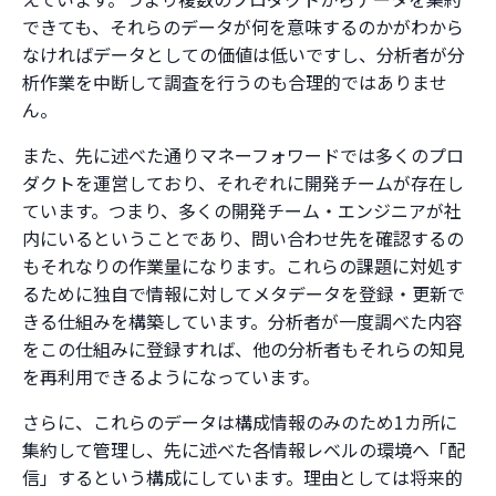
できても、それらのデータが何を意味するのかがわから
なければデータとしての価値は低いですし、分析者が分
析作業を中断して調査を行うのも合理的ではありませ
ん。
また、先に述べた通りマネーフォワードでは多くのプロ
ダクトを運営しており、それぞれに開発チームが存在し
ています。つまり、多くの開発チーム・エンジニアが社
内にいるということであり、問い合わせ先を確認するの
もそれなりの作業量になります。これらの課題に対処す
るために独自で情報に対してメタデータを登録・更新で
きる仕組みを構築しています。分析者が一度調べた内容
をこの仕組みに登録すれば、他の分析者もそれらの知見
を再利用できるようになっています。
さらに、これらのデータは構成情報のみのため1カ所に
集約して管理し、先に述べた各情報レベルの環境へ「配
信」するという構成にしています。理由としては将来的