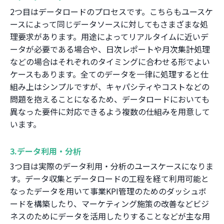
2つ目はデータロードのプロセスです。こちらもユースケ
ースによって同じデータソースに対してもさまざまな処
理要求があります。用途によってリアルタイムに近いデ
ータが必要である場合や、日次レポートや月次集計処理
などの場合はそれぞれのタイミングに合わせる形でよい
ケースもあります。全てのデータを一律に処理すると仕
組み上はシンプルですが、キャパシティやコストなどの
問題を抱えることになるため、データロードにおいても
異なった要件に対応できるよう複数の仕組みを用意して
います。
3.データ利用・分析
3つ目は実際のデータ利用・分析のユースケースになりま
す。データ収集とデータロードの工程を経て利用可能と
なったデータを用いて事業KPI管理のためのダッシュボ
ードを構築したり、マーケティング施策の改善などビジ
ネスのためにデータを活用したりすることなどが主な用