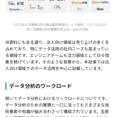
「2023年11月期第2四半期決算説明資料」より抜粋。グラフは2023
年11月期第2四半期累計売上高に占める内訳。
IR資料にもある通り、法人向け領域は売り上げの多くを
占めており、特にデータ活用の社内ニーズも高まってい
る領域です。エンジニアチームも注力領域として日々改
善を続けています。そのような背景から、本記事では法
人向け領域でのデータ活用を中心に記載しています。
データ分析のワークロード
続いてデータ分析におけるワークロードについてです。
データ分析のための業務と一口に言ってもさまざまな技
術要素や知識が組み合わさって構成されています。生産