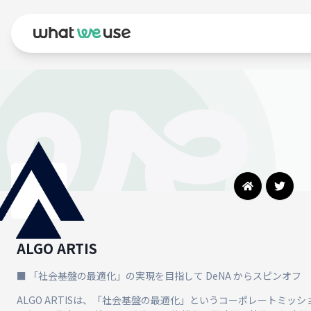
ALGO ARTIS
■ 「社会基盤の最適化」の実現を目指して DeNA からスピンオフ
ALGO ARTISは、「社会基盤の最適化」というコーポレートミッシ