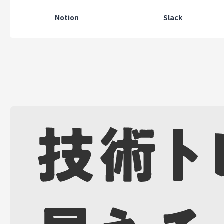
Notion
Slack