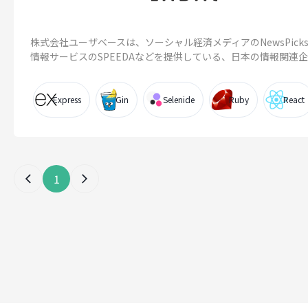
株式会社ユーザベースは、ソーシャル経済メディアのNewsPick
情報サービスのSPEEDAなどを提供している、日本の情報関連
Express
Gin
Selenide
Ruby
React
1