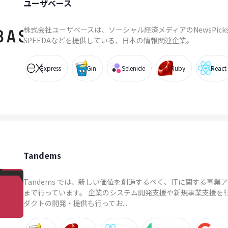
ユーザベース
株式会社ユーザベースは、ソーシャル経済メディアのNewsPic
SPEEDAなどを提供している、日本の情報関連企業。
Express
Gin
Selenide
Ruby
React
Tandems
Tandems では、新しい価値を創造するべく、ITに関する事
まで行っています。 企業のシステム開発支援や新規事業支援を
ダクトの開発・提供も行ってお...