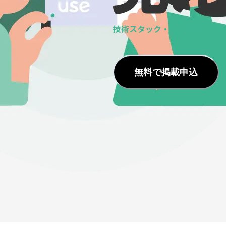
技術スタック・ツールの
データ
無料で掲載申込