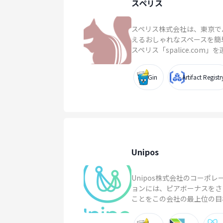
スペリス
スペリス株式会社は、東京で
えるおしゃれなスペースを簡
スペリス「spalice.com」を運.
Gin
Artifact Registr
Unipos
Unipos株式会社のコーポ
ョンには、ピアボーナスをさ
ことをこの会社の最上位の⽬標