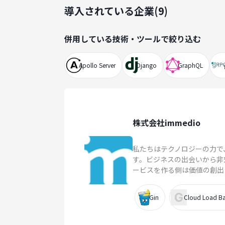
導入されている企業(
9
)
併用している技術・ツールで絞り込む
Apollo Server
Django
GraphQL
株式会社immedio
私たちはテクノロジーの力で
す。ビジネスの出会いから非
ービスを作る側は価値の創出と
Gin
Cloud Load Ba