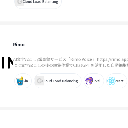
Cloud Load Balancing
Rimo
AI文字起こし/議事録サービス「Rimo Voice」 https://rimo.app/
には文字起こしの後の編集作業でChatGPTを活用した自動編集機能「
Gin
Cloud Load Balancing
Orval
React