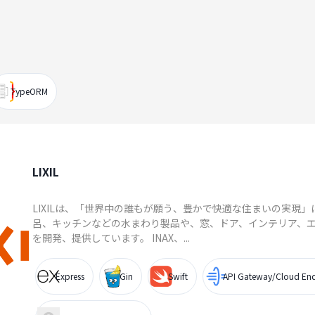
TypeORM
LIXIL
LIXILは、「世界中の誰もが願う、豊かで快適な住まいの実現
呂、キッチンなどの水まわり製品や、窓、ドア、インテリア、
を開発、提供しています。 INAX、...
Express
Gin
Swift
API Gateway/Cloud End