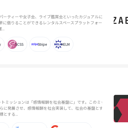
パーティーや女子会、ライブ鑑賞会といったカジュアルに使
単に借りることができるレンタルスペースプラットフォーム、
..
y
SCSS
Stripe
HELM
レートミッションは「感情報酬を社会基盤に」です。このミッシ
らに発展させ、感情報酬を社会実装して、社会の基盤とする
とする...