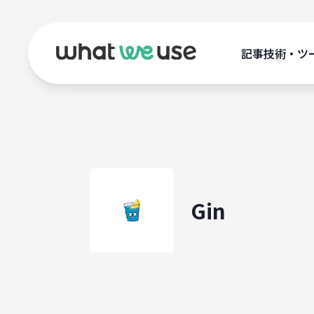
記事
技術・ツ
Gin