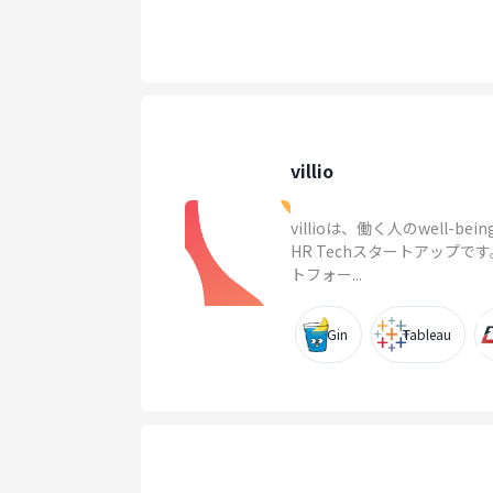
villio
villioは、働く人のwell
HR Techスタートアップ
トフォー...
Gin
Tableau