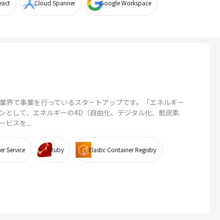
eact
Cloud Spanner
Google Workspace
ギー業界で事業を行っているスタートアップです。「エネルギー
ンとして、エネルギーの4D（自由化、デジタル化、脱炭素
ビスを...
er Service
Ruby
Elastic Container Registry