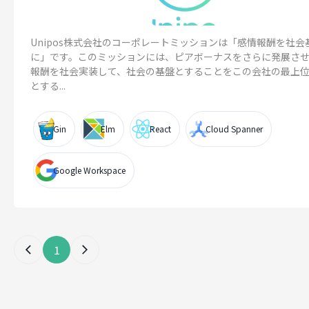
Unipos株式会社のコーポレートミッションは「感情報酬を社会
に」です。このミッションには、ピアボーナスをさらに発展さ
報酬を社会実装して、社会の基盤とすることをこの会社の最上
とする...
Gin
Elm
React
Cloud Spanner
Google Workspace
1