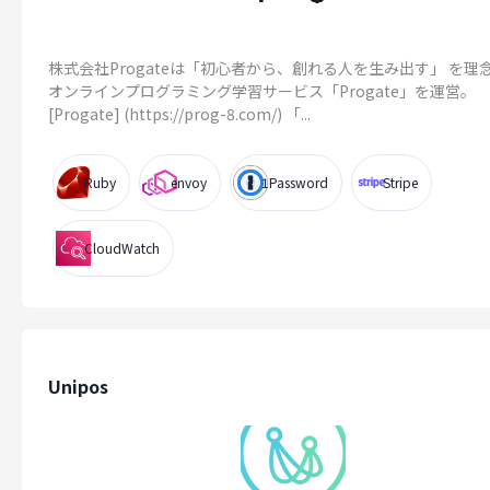
株式会社Progateは「初心者から、創れる人を生み出す」 を理
オンラインプログラミング学習サービス「Progate」を運営。
[Progate] (https://prog-8.com/) 「...
Ruby
envoy
1Password
Stripe
CloudWatch
Unipos