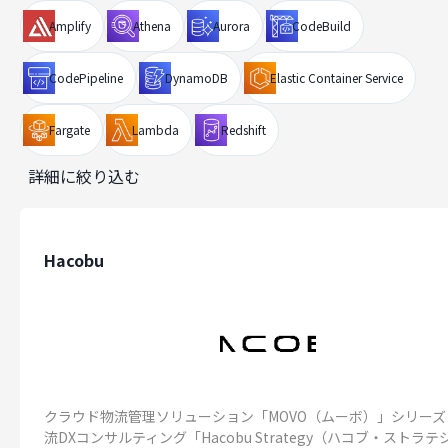
Amplify
Athena
Aurora
CodeBuild
CodePipeline
DynamoDB
Elastic Container Service
Fargate
Lambda
Redshift
詳細に絞り込む
Hacobu
クラウド物流管理ソリューション「MOVO（ムーボ）」シリーズ
流DXコンサルティング「Hacobu Strategy（ハコブ・ストラテ