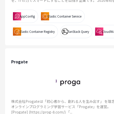
を、ITの力でスマートにすることを目指す企業です。 2020年6月..
AppConfig
Elastic Container Service
Elastic Container Registry
TanStack Query
CloudW
Progate
株式会社Progateは「初心者から、創れる人を生み出す」 を理
オンラインプログラミング学習サービス「Progate」を運営。
[Progate] (https://prog-8.com/) 「...