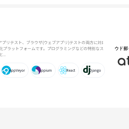
イルアプリテスト、ブラウザ(ウェブアプリ)テストの両方に対応し
動化プラットフォームです。プログラミングなどの特別なスキ
..
AppVeyor
appium
React
Django