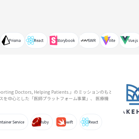
Prisma
React
Storybook
SWR
Vite
Vue.js
ng Doctors, Helping Patients.」のミッションのもと、
スを中心とした「医師プラットフォーム事業」、 医療機
ntainer Service
Ruby
Swift
React