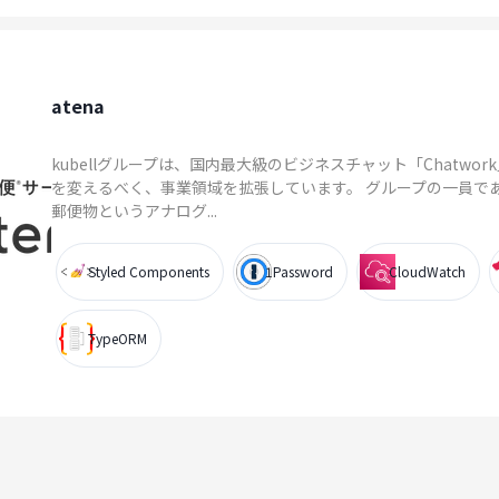
atena
kubellグループは、国内最大級のビジネスチャット「Chatwo
を変えるべく、事業領域を拡張しています。 グループの一員であ
郵便物というアナログ...
Styled Components
1Password
CloudWatch
TypeORM