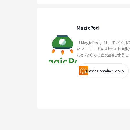
MagicPod
「MagicPod」は、モバ
たノーコードのAIテスト自
ルがなくても直感的に使うこと.
Elastic Container Service