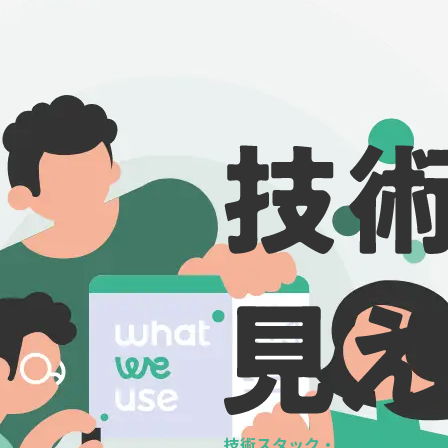
技術スタック・ツールの
データ