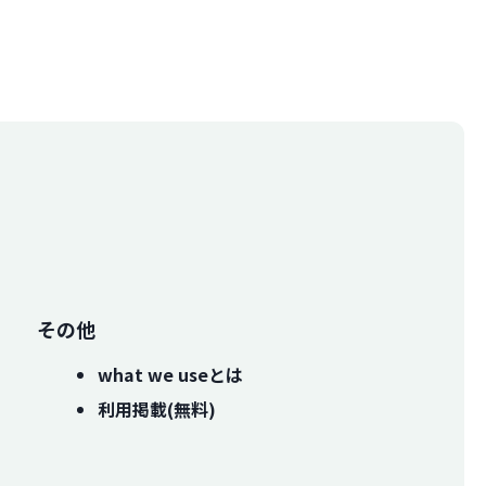
その他
what we useとは
利用掲載(無料)