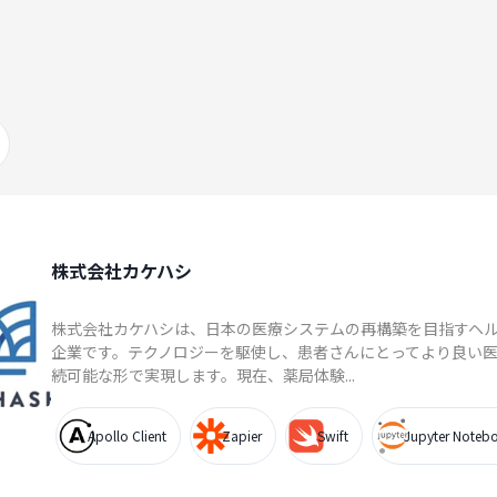
株式会社カケハシ
株式会社カケハシは、日本の医療システムの再構築を目指すヘ
企業です。テクノロジーを駆使し、患者さんにとってより良い
続可能な形で実現します。現在、薬局体験...
Apollo Client
Zapier
Swift
Jupyter Noteb