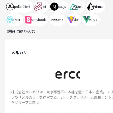
Apollo Client
Jest
Next.js
Nuxt
Prisma
React
Storybook
SWR
Vite
Vue.js
詳細に絞り込む
メルカリ
株式会社メルカリは、東京都港区に本社を置く日本の企業。フ
リの「メルカリ」を運営する。Jリーグクラブチーム鹿島アント
をグループに持つ。