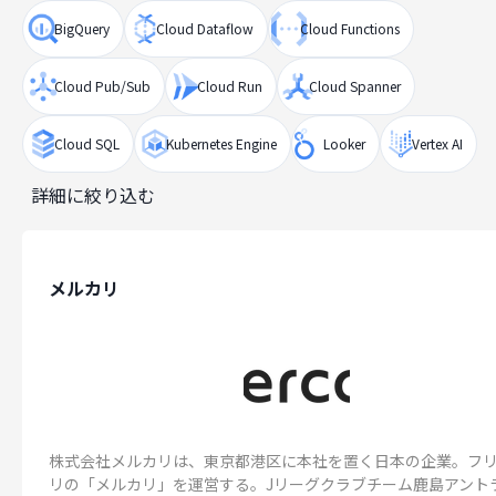
BigQuery
Cloud Dataflow
Cloud Functions
Cloud Pub/Sub
Cloud Run
Cloud Spanner
Cloud SQL
Kubernetes Engine
Looker
Vertex AI
詳細に絞り込む
メルカリ
株式会社メルカリは、東京都港区に本社を置く日本の企業。フ
リの「メルカリ」を運営する。Jリーグクラブチーム鹿島アント