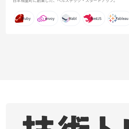
日本橋室町に創業した、ヘルステック・スタートアップ。
Ruby
envoy
Mabl
NestJS
Tableau