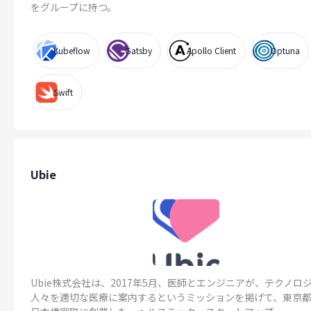
をグループに持つ。
Kubeflow
Gatsby
Apollo Client
Optuna
Swift
Ubie
Ubie株式会社は、2017年5月、医師とエンジニアが、テクノロ
人々を適切な医療に案内するというミッションを掲げて、東京