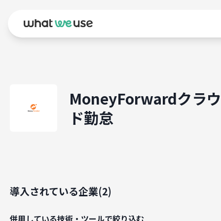
MoneyForwardクラ
ド勤怠
導入されている企業(
2
)
併用している技術・ツールで絞り込む