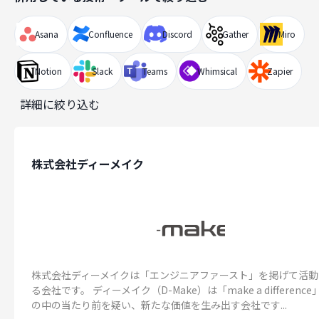
Asana
Confluence
Discord
Gather
Miro
Notion
Slack
Teams
Whimsical
Zapier
詳細に絞り込む
株式会社ディーメイク
株式会社ディーメイクは「エンジニアファースト」を掲げて活動
る会社です。 ディーメイク（D-Make）は「make a differenc
の中の当たり前を疑い、新たな価値を生み出す会社です...