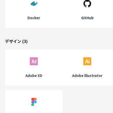
Docker
GitHub
デザイン
(
3
)
Adobe XD
Adobe Illustrator