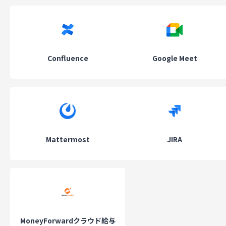
Confluence
Google Meet
Mattermost
JIRA
MoneyForwardクラウド給与