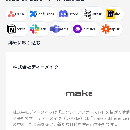
Asana
Confluence
Discord
Gather
Miro
Notion
Slack
Teams
Whimsical
Zapier
詳細に絞り込む
株式会社ディーメイク
株式会社ディーメイクは「エンジニアファースト」を掲げて活動
る会社です。 ディーメイク（D-Make）は「make a differenc
の中の当たり前を疑い、新たな価値を生み出す会社です...