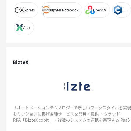
Express
Jupyter Notebook
OpenCV
C++
Vuex
BizteX
「オートメーションテクノロジーで新しいワークスタイルを実
をミッションに掲げ各種サービスを開発・提供 ・クラウド
RPA「BizteX cobit」 ・複数のシステムの連携を実現するiPaaS「B