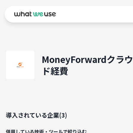
MoneyForwardクラ
ド経費
導入されている企業(
3
)
併用している技術・ツールで絞り込む