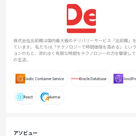
株式会社出前館は国内最大級のデリバリーサービス「出前館」
ています。 私たちは「テクノロジーで時間価値を高める」とい
ョンのもと、流れゆく有限な時間をテクノロジーの力を駆使して
の生活...
Elastic Container Service
Oracle Database
CloudFr
React
akamai
アソビュー