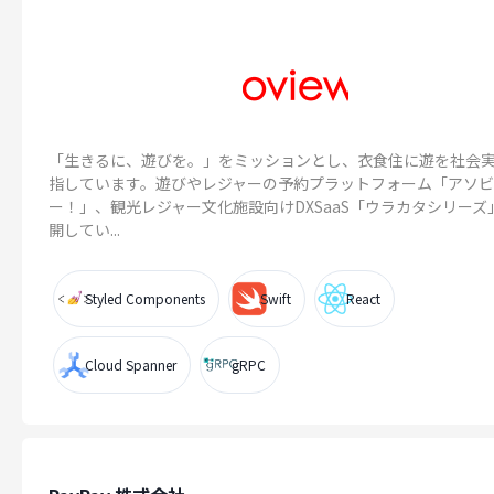
「生きるに、遊びを。」をミッションとし、衣食住に遊を社会
指しています。遊びやレジャーの予約プラットフォーム「アソ
ー！」、観光レジャー文化施設向けDXSaaS「ウラカタシリーズ
開してい...
Styled Components
Swift
React
Cloud Spanner
gRPC