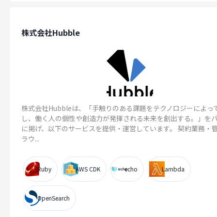
株式会社Hubble
株式会社Hubbleは、「手触りのある課題をテクノロジーによっ
し、働く人の個性や創造力が発揮される未来を創出する。」を
に掲げ、以下のサービスを提供・運営しています。 契約業務・
ラウ...
Ruby
AWS CDK
echo
Lambda
OpenSearch