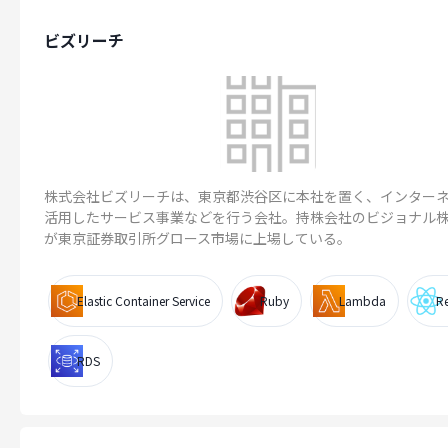
ビズリーチ
株式会社ビズリーチは、東京都渋谷区に本社を置く、インター
活用したサービス事業などを行う会社。持株会社のビジョナル
が東京証券取引所グロース市場に上場している。
Elastic Container Service
Ruby
Lambda
R
RDS