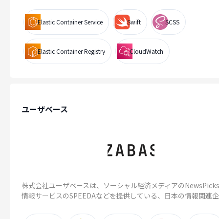
Elastic Container Service
Swift
SCSS
Elastic Container Registry
CloudWatch
ユーザベース
株式会社ユーザベースは、ソーシャル経済メディアのNewsPick
情報サービスのSPEEDAなどを提供している、日本の情報関連