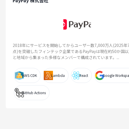
PayPay 株式会社
2018年にサービスを開始してからユーザー数7,000万人(2025年
点)を突破したフィンテック企業であるPayPayは現在約50か国
と地域から集まった多様なメンバーで構成されています。...
AWS CDK
Lambda
React
Google Workspa
GitHub Actions