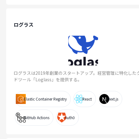
ログラス
ログラスは2019年創業のスタートアップ。経営管理に特化した
ドツール「Loglass」を提供する。
Elastic Container Registry
React
Next.js
GitHub Actions
Auth0