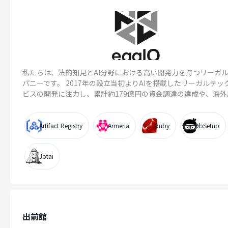
私たちは、法的知見とAI分野における高い開発力を持つリーガル
パニーです。 2017年の設立当初よりAIを搭載したリーガルテッ
ビスの開発に注力し、累計約179億円の資金調達の達成や、海外展.
Artifact Registry
Armeria
Ruby
DbSetup
Jotai
出前館