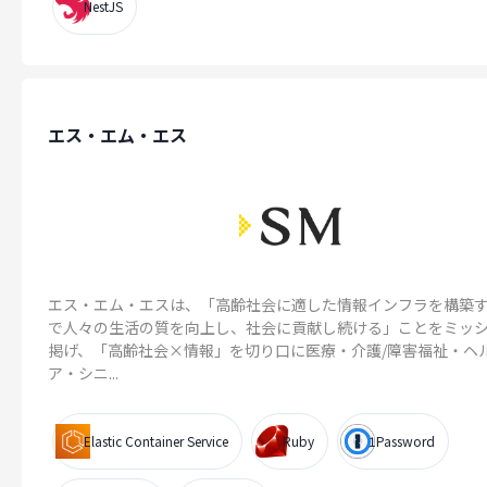
NestJS
エス・エム・エス
エス・エム・エスは、「高齢社会に適した情報インフラを構築
で人々の生活の質を向上し、社会に貢献し続ける」ことをミッ
掲げ、「高齢社会×情報」を切り口に医療・介護/障害福祉・ヘ
ア・シニ...
Elastic Container Service
Ruby
1Password