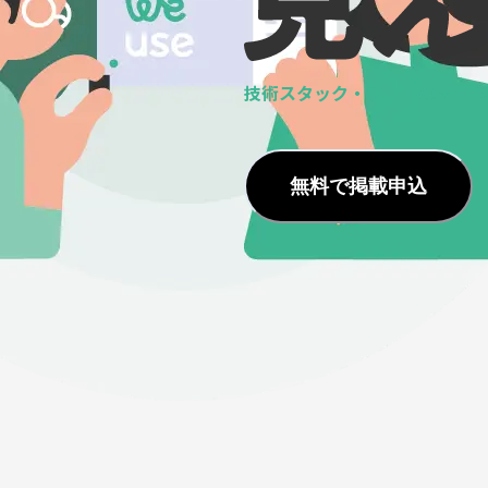
技術スタック・ツールの
データ
無料で掲載申込