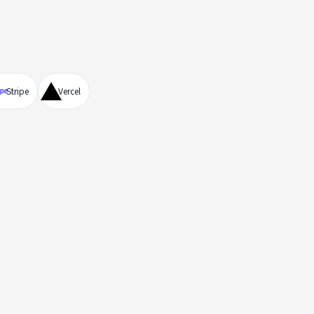
Stripe
Vercel