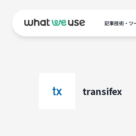
記事
技術・ツ
transifex