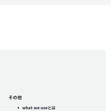
その他
what we useとは