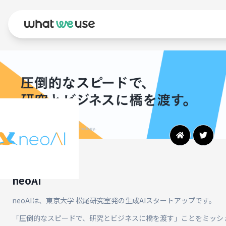
neoAI
neoAIは、東京大学 松尾研究室発の生成AIスタートアップです。
「圧倒的なスピードで、研究とビジネスに橋を渡す」ことをミッシ