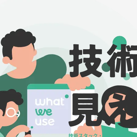
技術スタック・ツールの
データ