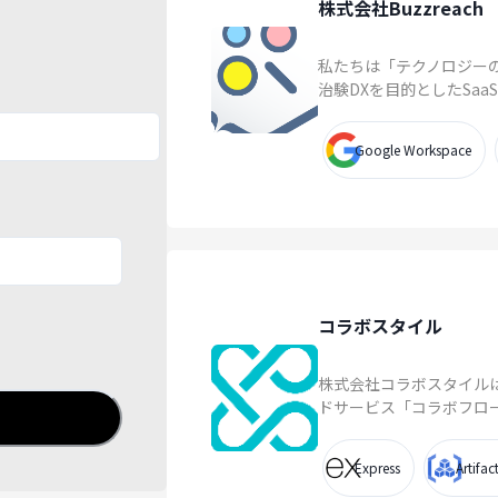
株式会社Buzzreach
私たちは「テクノロジー
治験DXを目的としたSaa
Google Workspace
コラボスタイル
株式会社コラボスタイル
ドサービス「コラボフロー」を展
Express
Artifac