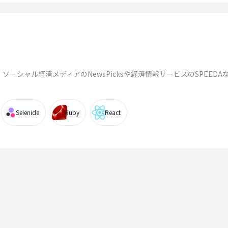
ソーシャル経済メディアのNewsPicksや経済情報サービスのSPEED
Selenide
Ruby
React