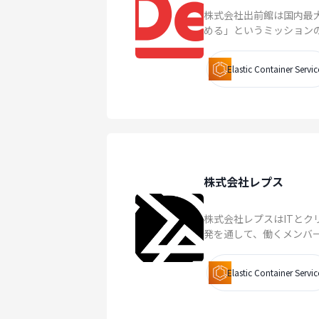
株式会社出前館は国内最
める」というミッションの
Elastic Container Servic
株式会社レプス
株式会社レプスはITと
発を通して、働くメンバー
Elastic Container Servic