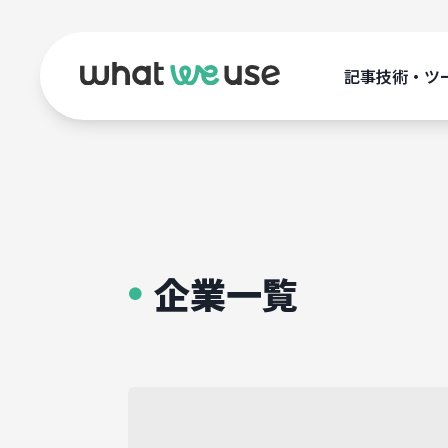
記事
技術・ツ
企業一覧
●