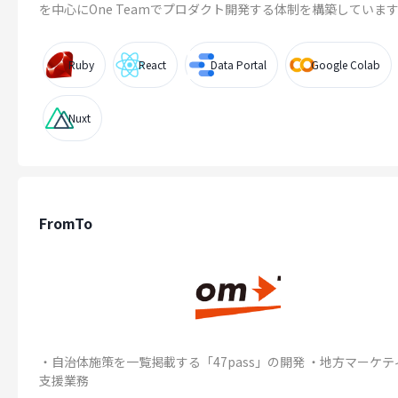
を中心にOne Teamでプロダクト開発する体制を構築しています..
Ruby
React
Data Portal
Google Colab
Nuxt
FromTo
・自治体施策を一覧掲載する「47pass」の開発 ・地方マーケテ
支援業務