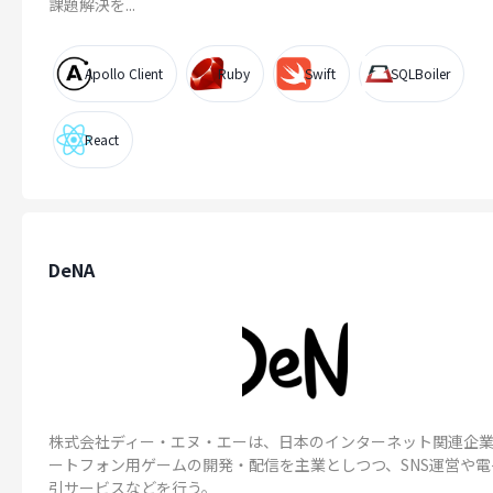
課題解決を...
Apollo Client
Ruby
Swift
SQLBoiler
React
DeNA
株式会社ディー・エヌ・エーは、日本のインターネット関連企
ートフォン用ゲームの開発・配信を主業としつつ、SNS運営や電
引サービスなどを行う。