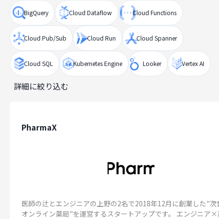
BigQuery
Cloud Dataflow
Cloud Functions
Cloud Pub/Sub
Cloud Run
Cloud Spanner
Cloud SQL
Kubernetes Engine
Looker
Vertex AI
詳細に絞り込む
PharmaX
医師の辻とエンジニアの上野の2名で2018年12月に創業した"次
オンライン薬局"を運営するスタートアップです。 エンジニア×