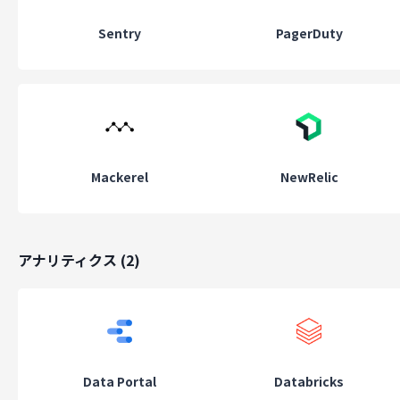
Sentry
PagerDuty
Mackerel
NewRelic
アナリティクス
(
2
)
Data Portal
Databricks