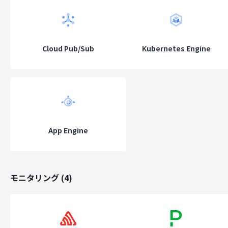
Cloud Pub/Sub
Kubernetes Engine
App Engine
モニタリング
(
4
)