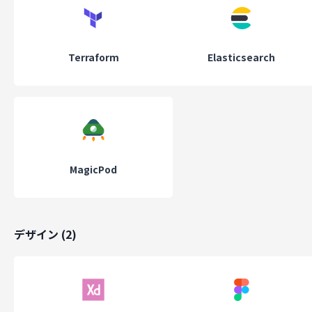
Terraform
Elasticsearch
MagicPod
デザイン
(
2
)