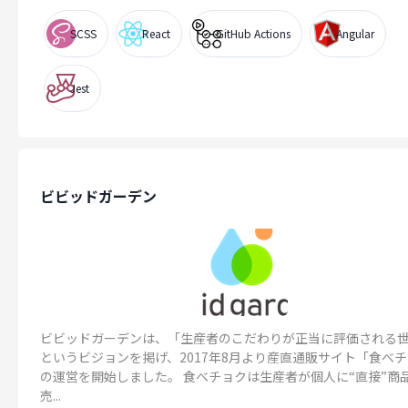
SCSS
React
GitHub Actions
Angular
Jest
ビビッドガーデン
ビビッドガーデンは、「生産者のこだわりが正当に評価される
というビジョンを掲げ、2017年8月より産直通販サイト「食べ
の運営を開始しました。 食べチョクは生産者が個人に“直接”商
売...