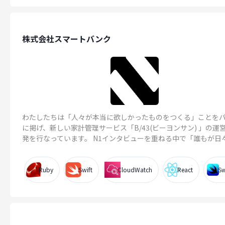
株式会社スマートバンク
わたしたちは「人々が本当に欲しかったものをつくる」ことを
に掲げ、新しい家計管理サービス「B/43(ビーヨンサン) 」の運
発を行なっています。 N1インタビューを重ねる中で「誰もが日々お
Ruby
Swift
CloudWatch
React
Sw