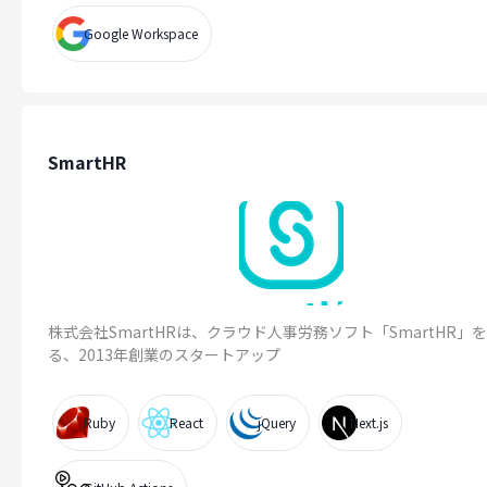
Google Workspace
SmartHR
株式会社SmartHRは、クラウド人事労務ソフト「SmartHR」
る、2013年創業のスタートアップ
Ruby
React
jQuery
Next.js