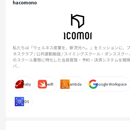
hacomono
私たちは「ウェルネス産業を、新次元へ。」をミッションに、
ネスクラブ / 公共運動施設 / スイミングスクール・ダンススク
のスクール業態に特化した会員管理・予約・決済システムを開
バ...
Ruby
Swift
Lambda
Google Workspace
RDS