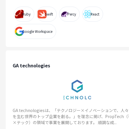
Ruby
Swift
Percy
React
Google Workspace
GA technologies
GA technologiesは、「テクノロジー×イノベーションで、人
を生む世界のトップ企業を創る。」を理念に掲げ、PropTech
×テック）の領域で事業を展開しております。 順調な成...