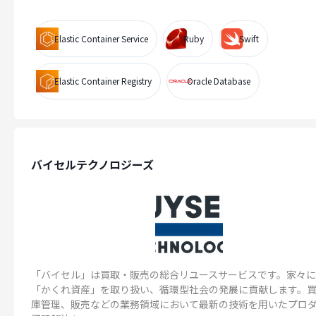
Elastic Container Service
Ruby
Swift
Elastic Container Registry
Oracle Database
バイセルテクノロジーズ
「バイセル」は買取・販売の総合リユースサービスです。家々
「かくれ資産」を取り扱い、循環型社会の発展に貢献します。
庫管理、販売などの業務領域において最新の技術を用いたプロ