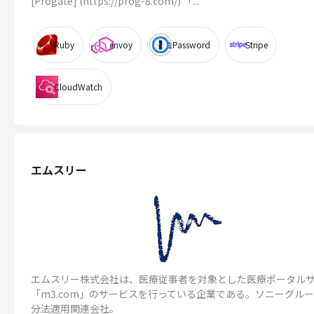
[Progate] (https://prog-8.com/) 「...
Ruby
envoy
1Password
Stripe
CloudWatch
エムスリー
エムスリー株式会社は、医療従事者を対象とした医療ポータル
「m3.com」のサービスを行っている企業である。ソニーグル
分法適用関連会社。