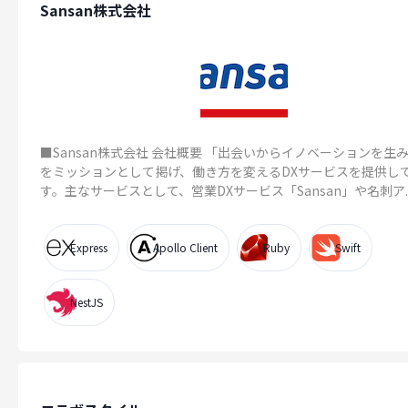
Sansan株式会社
■Sansan株式会社 会社概要 「出会いからイノベーションを生
をミッションとして掲げ、働き方を変えるDXサービスを提供し
す。主なサービスとして、営業DXサービス「Sansan」や名刺ア..
Express
Apollo Client
Ruby
Swift
NestJS