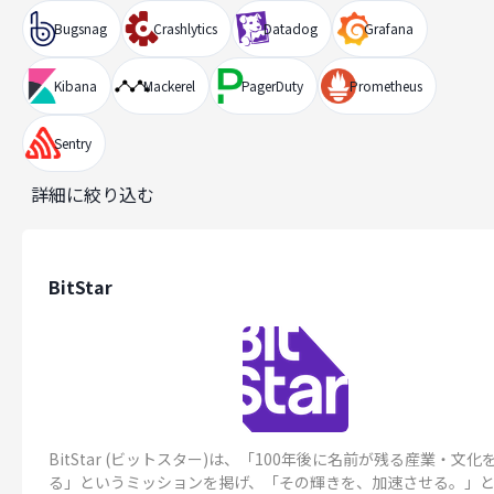
Bugsnag
Crashlytics
Datadog
Grafana
Kibana
Mackerel
PagerDuty
Prometheus
Sentry
詳細に絞り込む
BitStar
BitStar (ビットスター)は、「100年後に名前が残る産業・文化
る」というミッションを掲げ、「その輝きを、加速させる。」