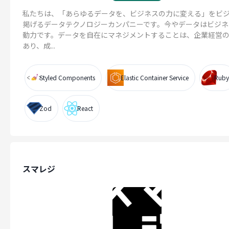
私たちは、「あらゆるデータを、ビジネスの力に変える」をビ
掲げるデータテクノロジーカンパニーです。今やデータはビジネ
動力です。データを自在にマネジメントすることは、企業経営
あり、成...
Styled Components
Elastic Container Service
Ruby
Zod
React
スマレジ