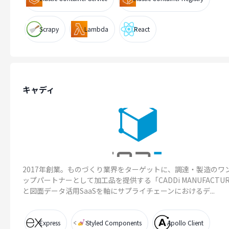
Scrapy
Lambda
React
キャディ
2017年創業。ものづくり業界をターゲットに、調達・製造のワ
ップパートナーとして加工品を提供する「CADDi MANUFACTUR
と図面データ活用SaaSを軸にサプライチェーンにおけるデ...
Express
Styled Components
Apollo Client