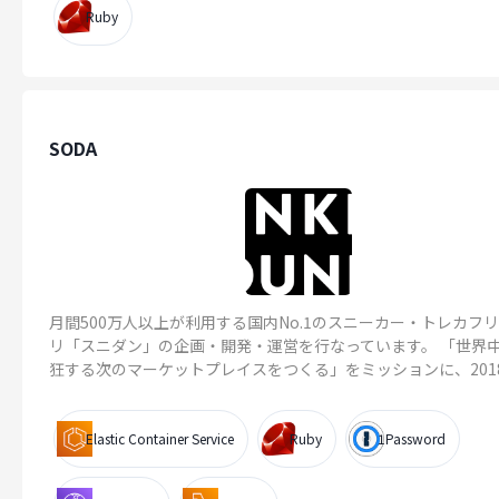
Ruby
SODA
月間500万人以上が利用する国内No.1のスニーカー・トレカフ
リ「スニダン」の企画・開発・運営を行なっています。 「世界
狂する次のマーケットプレイスをつくる」をミッションに、2018年
Elastic Container Service
Ruby
1Password