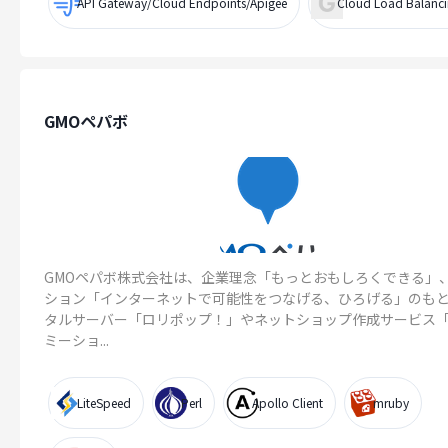
API Gateway/Cloud Endpoints/Apigee
Cloud Load Balanc
GMOペパボ
GMOペパボ株式会社は、企業理念「もっとおもしろくできる」
ション「インターネットで可能性をつなげる、ひろげる」のも
タルサーバー「ロリポップ！」やネットショップ作成サービス
ミーショ...
LiteSpeed
Perl
Apollo Client
mruby