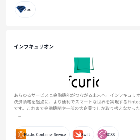
Zod
インフキュリオン
あらゆるサービスと金融機能がつながる未来へ。インフキュリ
決済領域を起点に、より便利でスマートな世界を実現するFinte
です。これまで金融機関や一部の大企業でしか取り扱えなかっ
ー...
Elastic Container Service
Swift
SCSS