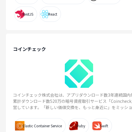
NestJS
React
コインチェック
コインチェック株式会社は、アプリダウンロード数3年連続国内N
累計ダウンロード数520万の暗号資産取引サービス「Coinchec
営しています。「新しい価値交換を、もっと身近に」をミッショ..
Elastic Container Service
Ruby
Swift