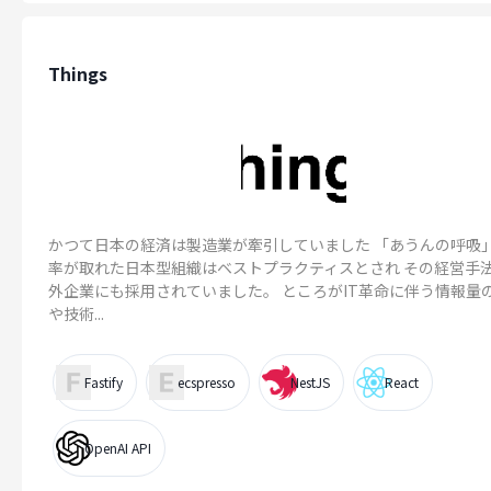
Things
かつて日本の経済は製造業が牽引していました 「あうんの呼吸
率が取れた日本型組織はベストプラクティスとされ その経営手
外企業にも採用されていました。 ところがIT革命に伴う情報量
や技術...
Fastify
ecspresso
NestJS
React
OpenAI API