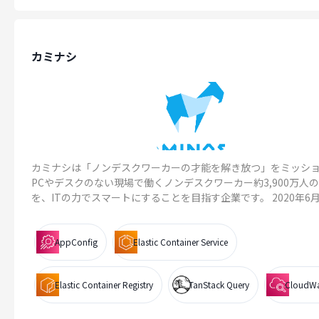
カミナシ
カミナシは「ノンデスクワーカーの才能を解き放つ」をミッシ
PCやデスクのない現場で働くノンデスクワーカー約3,900万人
を、ITの力でスマートにすることを目指す企業です。 2020年6月..
AppConfig
Elastic Container Service
Elastic Container Registry
TanStack Query
CloudW