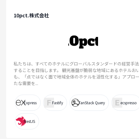
10pct.株式会社
私たちは、すべてのホテルにグローバルスタンダードの経営手
することを目指します。 観光基盤が脆弱な地域にあるホテルお
も、「点ではなく面で地域全体のホテルを活性化する」アプロ
たな需要を...
Express
Fastify
TanStack Query
ecspresso
NestJS