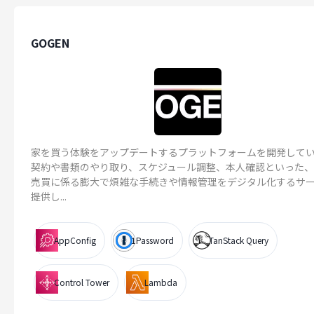
GOGEN
家を買う体験をアップデートするプラットフォームを開発して
契約や書類のやり取り、スケジュール調整、本人確認といった
売買に係る膨大で煩雑な手続きや情報管理をデジタル化するサ
提供し...
AppConfig
1Password
TanStack Query
Control Tower
Lambda