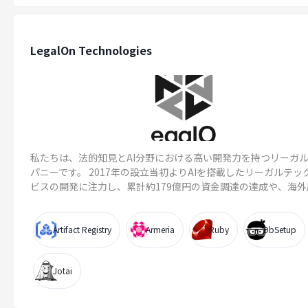
LegalOn Technologies
私たちは、法的知見とAI分野における高い開発力を持つリーガル
パニーです。 2017年の設立当初よりAIを搭載したリーガルテッ
ビスの開発に注力し、累計約179億円の資金調達の達成や、海外展.
Artifact Registry
Armeria
Ruby
DbSetup
Jotai