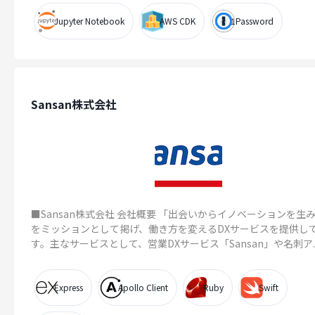
Jupyter Notebook
AWS CDK
1Password
Sansan株式会社
■Sansan株式会社 会社概要 「出会いからイノベーションを生
をミッションとして掲げ、働き方を変えるDXサービスを提供し
す。主なサービスとして、営業DXサービス「Sansan」や名刺ア..
Express
Apollo Client
Ruby
Swift