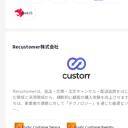
NestJS
Recustomer株式会社
Recustomerは、返品・交換・注文キャンセル・配送追跡をは
た領域と決済領域から、横断的に顧客の購入体験を向上させま
ちは、事業者の課題に対して「テクノロジー」を通じた最適な
ー...
Elastic Container Service
Elastic Container Registry