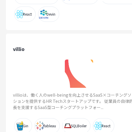
React
Devin
villio
villioは、働く人のwell-beingを向上させるSaaS×コーチング
ションを提供するHR Techスタートアップです。 従業員の自律
長を支援するSaaS型コーチングプラットフォー...
Gin
Tableau
SQLBoiler
React