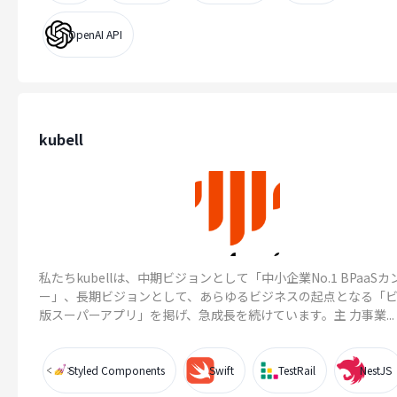
OpenAI API
kubell
私たちkubellは、中期ビジョンとして「中小企業No.1 BPaaS
ー」、長期ビジョンとして、あらゆるビジネスの起点となる「
版スーパーアプリ」を掲げ、急成長を続けています。主 力事業...
Styled Components
Swift
TestRail
NestJS