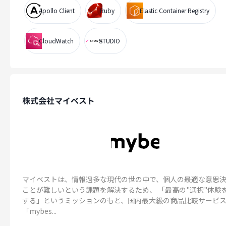
Apollo Client
Ruby
Elastic Container Registry
CloudWatch
STUDIO
株式会社マイベスト
マイベストは、情報過多な現代の世の中で、個人の最適な意思
ことが難しいという課題を解決するため、 「最高の"選択"体験
する」というミッションのもと、国内最大級の商品比較サービ
「mybes...