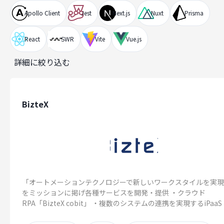
Apollo Client
Jest
Next.js
Nuxt
Prisma
React
SWR
Vite
Vue.js
詳細に絞り込む
BizteX
「オートメーションテクノロジーで新しいワークスタイルを実
をミッションに掲げ各種サービスを開発・提供 ・クラウド
RPA「BizteX cobit」 ・複数のシステムの連携を実現するiPaaS「B