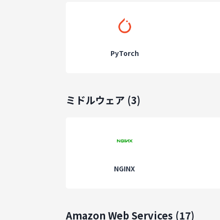
PyTorch
ミドルウェア
(
3
)
NGINX
Amazon Web Services
(
17
)