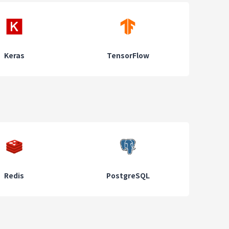
Keras
TensorFlow
Redis
PostgreSQL