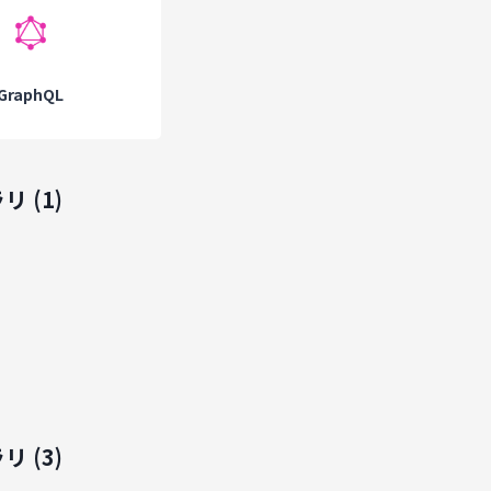
GraphQL
ラリ
(
1
)
ラリ
(
3
)