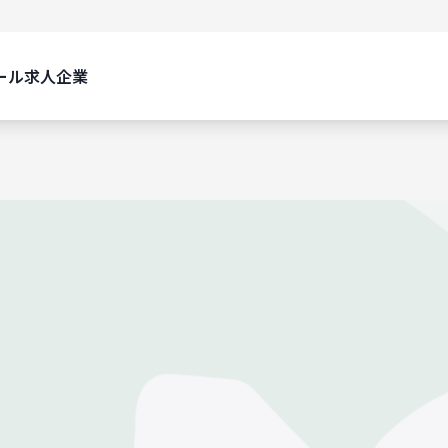
ール
求人
企業