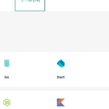
ツール
(
74
)
Go
Dart