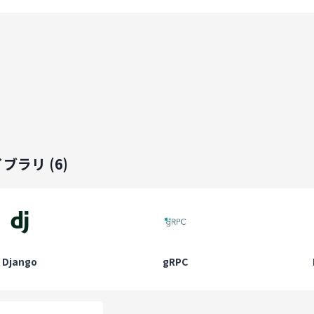
イブラリ
(
6
)
Django
gRPC