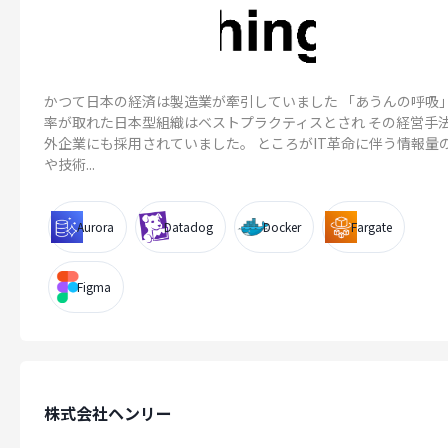
かつて日本の経済は製造業が牽引していました 「あうんの呼吸
率が取れた日本型組織はベストプラクティスとされ その経営手
外企業にも採用されていました。 ところがIT革命に伴う情報量
や技術...
Aurora
Datadog
Docker
Fargate
Figma
株式会社ヘンリー