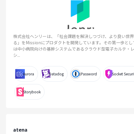
株式会社ヘンリーは、「社会課題を解決しつづけ、より良い世
る」をMissionにプロダクトを開発しています。その第一歩と
は中小病院向けの基幹システムであるクラウド型電子カルテ・
シ...
Aurora
Datadog
1Password
Socket Securi
Storybook
atena