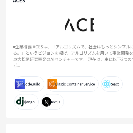
ACES
◾️企業概要 ACESは、「アルゴリズムで、社会はもっとシンプル
る。」というビジョンを掲げ、アルゴリズムを用いて事業開発
東大松尾研究室発のAIベンチャーです。 現在は、主に以下2つの
ビ...
CodeBuild
Elastic Container Service
React
Django
Next.js