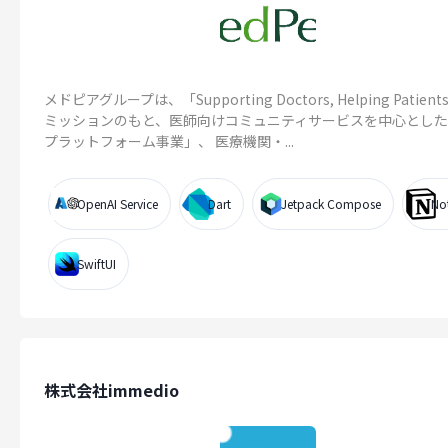
メドピアグループは、「Supporting Doctors, Helping Patient
ミッションのもと、医師向けコミュニティサービスを中心とし
プラットフォーム事業」、 医療機関・...
OpenAI Service
Dart
Jetpack Compose
No
SwiftUI
株式会社immedio