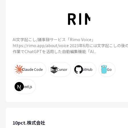
AI文字起こし/議事録サービス「Rimo Voice」
https://rimo.app/about/voice 2023年6月には文字起こしの
作業でChatGPTを活用した自動編集機能「AI...
Claude Code
Cursor
GitHub
Go
Next.js
10pct.株式会社