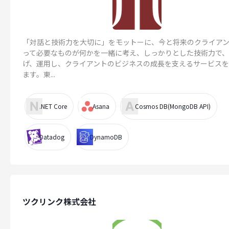
「対話と技術力を大切に」をモットーに、今と将来のクライア
って必要なものが何かを一緒に考え、しっかりとした技術力で
げ、運用し、クライアントのビジネスの成長を支えるサービス
ます。東...
.NET Core
Asana
Cosmos DB(MongoDB API)
Datadog
DynamoDB
ツクリンク株式会社