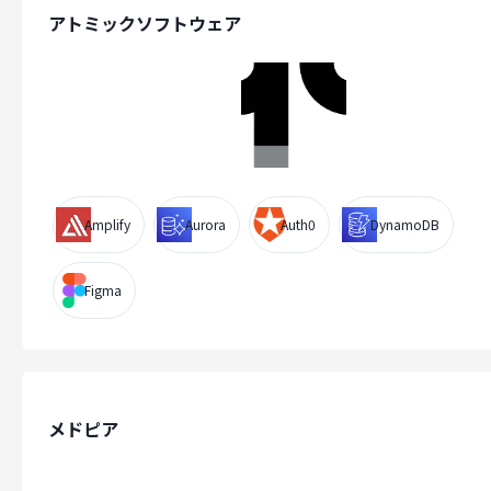
アトミックソフトウェア
Amplify
Aurora
Auth0
DynamoDB
Figma
メドピア