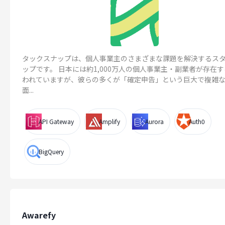
タックスナップは、個人事業主のさまざまな課題を解決するス
ップです。 日本には約1,000万人の個人事業主・副業者が存在
われていますが、彼らの多くが「確定申告」という巨大で複雑
面...
API Gateway
Amplify
Aurora
Auth0
BigQuery
Awarefy