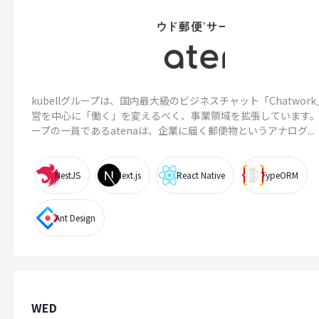
kubellグループは、国内最大級のビジネスチャット「Chatwor
営を中心に「働く」を変えるべく、事業領域を拡張しています。
ープの一員であるatenaは、企業に届く郵便物というアナログ...
NestJS
Next.js
React Native
TypeORM
Ant Design
WED