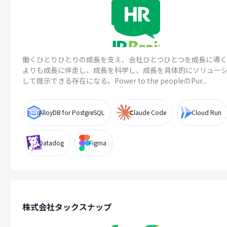
働くひとりひとりの成長を支え、会社ひとつひとつを成長に導
よりも成長に伴走し、成長を科学し、成長を具体的にソリュー
して提示できる存在になる。Power to the peopleのPur...
AlloyDB for PostgreSQL
Claude Code
Cloud Run
Datadog
Figma
株式会社タックスナップ