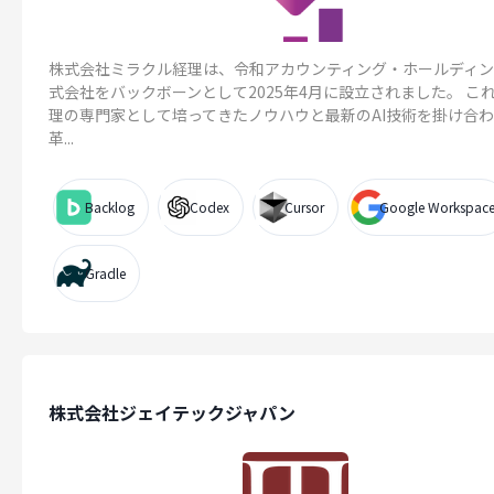
株式会社ミラクル経理は、令和アカウンティング・ホールディ
式会社をバックボーンとして2025年4月に設立されました。 こ
理の専門家として培ってきたノウハウと最新のAI技術を掛け合
革...
Backlog
Codex
Cursor
Google Workspac
Gradle
株式会社ジェイテックジャパン