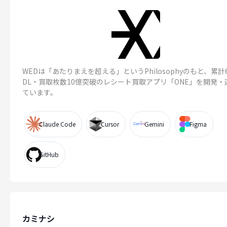
WEDは「あたりまえを超える」というPhilosophyのもと、累計6
DL・買取枚数10億突破のレシート買取アプリ「ONE」を開発・
ています。
Claude Code
Cursor
Gemini
Figma
GitHub
カミナシ