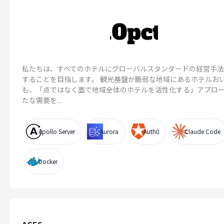
私たちは、すべてのホテルにグローバルスタンダードの経営手
することを目指します。 観光基盤が脆弱な地域にあるホテルお
も、「点ではなく面で地域全体のホテルを活性化する」アプロ
たな需要を...
Apollo Server
Aurora
Auth0
Claude Code
Docker