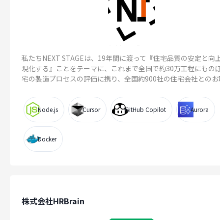
私たちNEXT STAGEは、19年間に渡って『住宅品質の安定と向
現化する』ことをテーマに、これまで全国で約30万工程にもの
宅の製造プロセスの評価に携り、全国約900社の住宅会社とのお取引
Node.js
Cursor
GitHub Copilot
Aurora
Docker
株式会社HRBrain