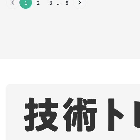
1
2
3
...
8