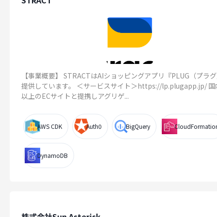
STRACT
【事業概要】 STRACTはAIショッピングアプリ『PLUG（プラ
提供しています。 ＜サービスサイト＞https://lp.plugapp.jp/ 国
以上のECサイトと提携しアグリゲ...
AWS CDK
Auth0
BigQuery
CloudFormatio
DynamoDB
株式会社Sun Asterisk