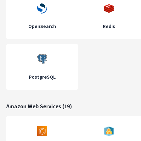
OpenSearch
Redis
PostgreSQL
Amazon Web Services
(
19
)