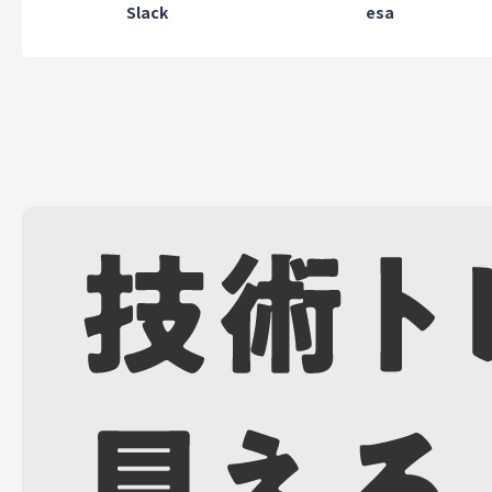
Slack
esa