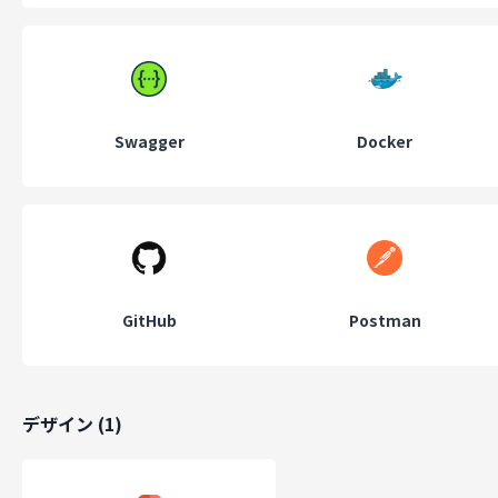
Swagger
Docker
GitHub
Postman
デザイン
(
1
)