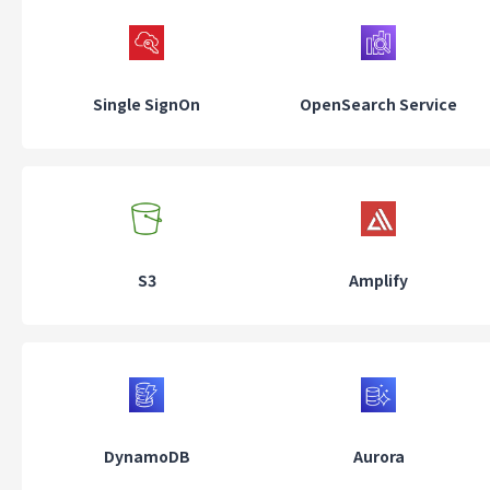
Single SignOn
OpenSearch Service
S3
Amplify
DynamoDB
Aurora