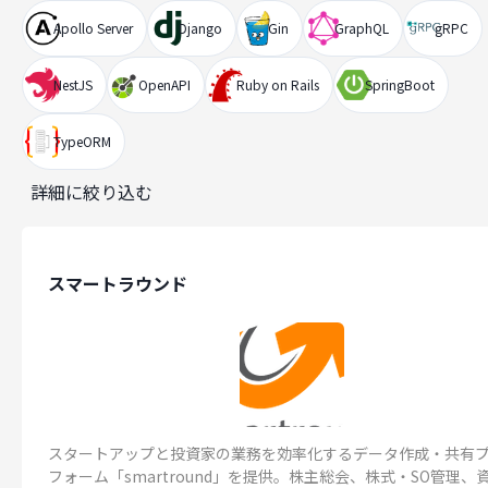
Apollo Server
Django
Gin
GraphQL
gRPC
NestJS
OpenAPI
Ruby on Rails
SpringBoot
TypeORM
詳細に絞り込む
スマートラウンド
スタートアップと投資家の業務を効率化するデータ作成・共有
フォーム「smartround」を提供。株主総会、株式・SO管理、