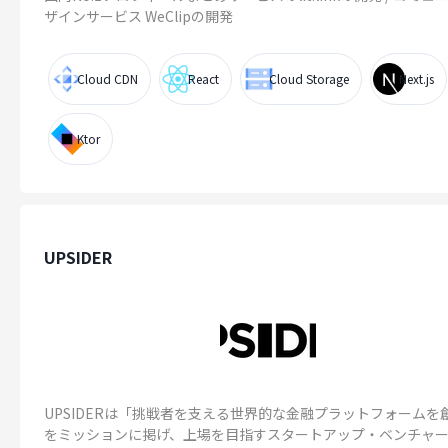
ザインサービス WeClipの開発
Cloud CDN
React
Cloud Storage
Next.js
Ktor
UPSIDER
UPSIDERは「挑戦者を支える世界的な金融プラットフォームを
をミッションに掲げ、上場を目指すスタートアップ・ベンチャ