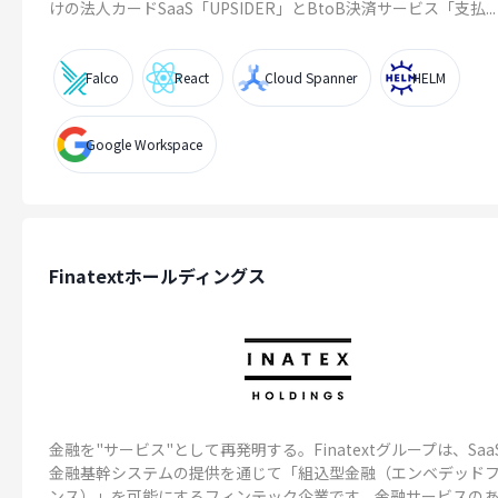
けの法人カードSaaS「UPSIDER」とBtoB決済サービス「支払...
Falco
React
Cloud Spanner
HELM
Google Workspace
Finatextホールディングス
金融を"サービス"として再発明する。Finatextグループは、Saa
金融基幹システムの提供を通じて「組込型金融（エンベデッド
ンス）」を可能にするフィンテック企業です。金融サービスのある.