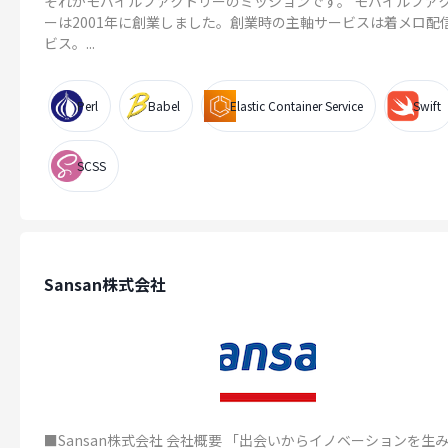
それがモバイルファクトリーのミッションです。 モバイルファ
ーは2001年に創業しました。創業時の主軸サービスは着メロ配
ビス。...
Perl
Babel
Elastic Container Service
Swift
SCSS
Sansan株式会社
■Sansan株式会社 会社概要 「出会いからイノベーションを生