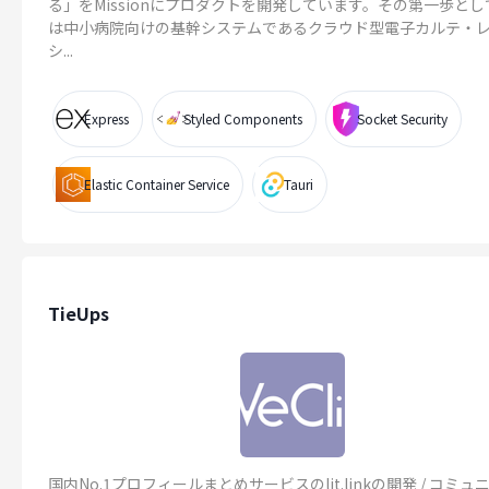
る」をMissionにプロダクトを開発しています。その第一歩と
は中小病院向けの基幹システムであるクラウド型電子カルテ・
シ...
Express
Styled Components
Socket Security
Elastic Container Service
Tauri
TieUps
国内No.1プロフィールまとめサービスのlit.linkの開発 / コミュ